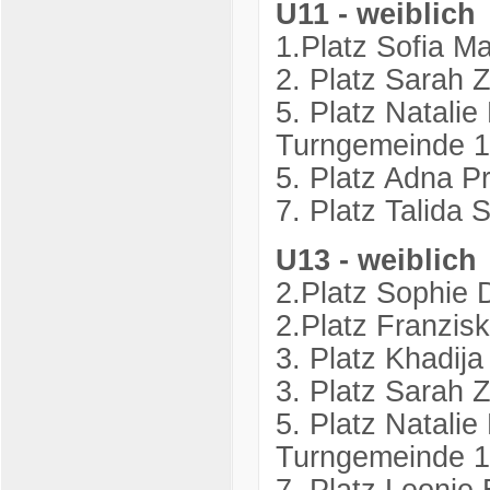
U11 - weiblich
1.Platz Sofia M
2. Platz Sarah 
5. Platz Natali
Turngemeinde 
5. Platz Adna P
7. Platz Talida
U13 - weiblich
2.Platz Sophie 
2.Platz Franzis
3. Platz Khadij
3. Platz Sarah 
5. Platz Natali
Turngemeinde 