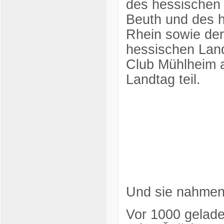
des hessischen 
Beuth und des h
Rhein sowie de
hessischen Lan
Club Mühlheim 
Landtag teil.
Und sie nahmen n
Vor 1000 gelade