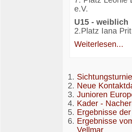
7. Platz Leonie
e.V.
U15 - weiblich
2.Platz Iana Pr
Weiterlesen...
Sichtungsturni
Neue Kontaktda
Junioren Europ
Kader - Nache
Ergebnisse d
Ergebnisse vom
Vellmar