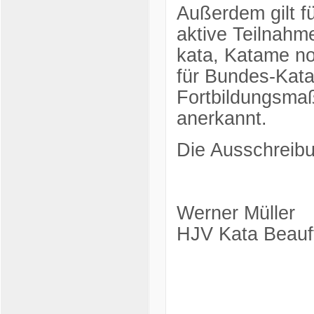
Außerdem gilt f
aktive Teilnah
kata, Katame no
für Bundes-Kata
Fortbildungsma
anerkannt.
Die Ausschreibu
Werner Müller
HJV Kata Beauft