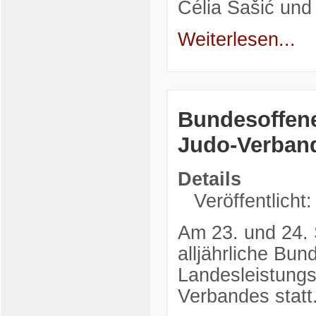
Célia Šašić und
Weiterlesen...
Bundesoffen
Judo-Verban
Details
Veröffentlicht:
Am 23. und 24. 
alljährliche Bu
Landesleistung
Verbandes statt