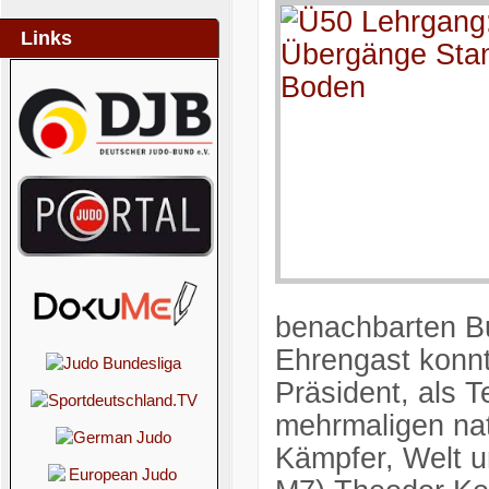
Links
benachbarten Bu
Ehrengast konnt
Präsident, als 
mehrmaligen nati
Kämpfer, Welt u