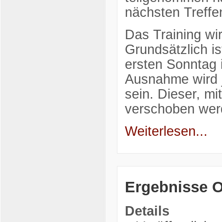
nächsten Treffe
Das Training wi
Grundsätzlich is
ersten Sonntag 
Ausnahme wird j
sein. Dieser, mi
verschoben we
Weiterlesen...
Ergebnisse O
Details