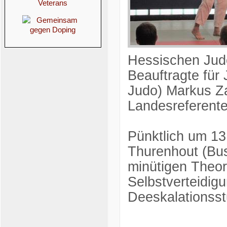
Hessischen Jud
Beauftragte für
Judo) Markus Z
Landesreferente
Pünktlich um 13
Thurenhout (Bus
minütigen Theor
Selbstverteidig
Deeskalationsst