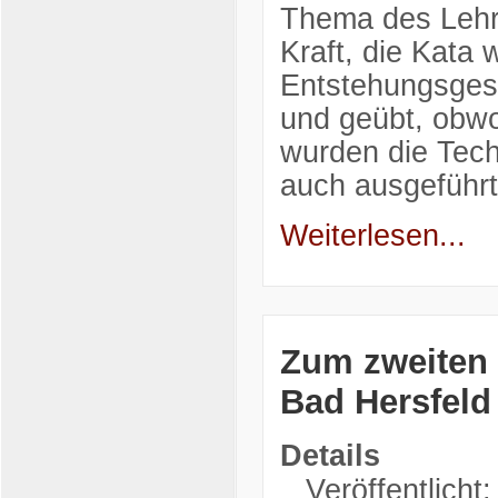
Thema des Lehrg
Kraft, die Kata 
Entstehungsgesc
und geübt, obwoh
wurden die Tech
auch ausgeführt
Weiterlesen...
Zum zweiten 
Bad Hersfeld
Details
Veröffentlicht