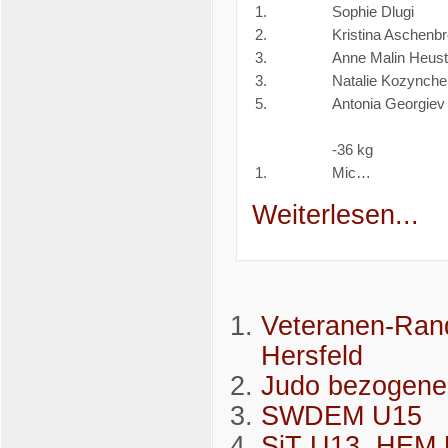
1.
Sophie Dlugi
2.
Kristina Aschenb
3.
Anne Malin Heust
3.
Natalie Kozynch
5.
Antonia Georgiev
-36 kg
1.
Mic…
Weiterlesen...
Veteranen-Rand
Hersfeld
Judo bezogene 
SWDEM U15
SiT U13, HEM 