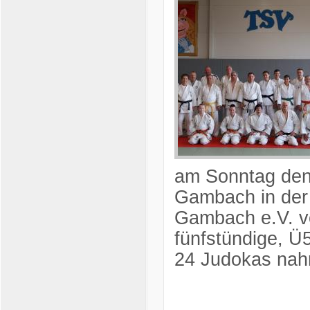
am Sonntag den
Gambach in der
Gambach e.V. vo
fünfstündige, Ü
24 Judokas nah