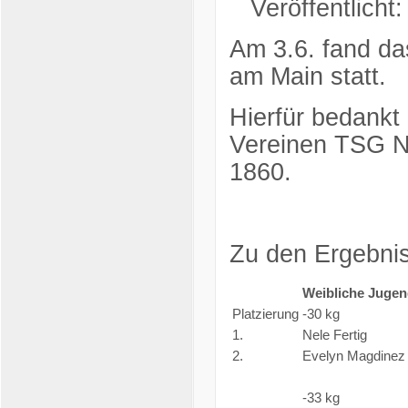
Veröffentlicht
Am 3.6. fand das
am Main statt.
Hierfür bedankt
Vereinen TSG N
1860.
Zu den Ergebni
Weibliche Jugen
Platzierung
-30 kg
1.
Nele Fertig
2.
Evelyn Magdinez
-33 kg