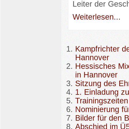
Leiter der Gesch
Weiterlesen...
Kampfrichter d
Hannover
Hessisches Mix
in Hannover
Sitzung des Eh
1. Einladung z
Trainingszeiten
Nominierung fü
Bilder für den 
Abschied im Ü5