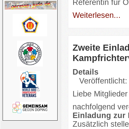
Referentin für Öf
Weiterlesen...
Zweite Einla
Kampfrichte
Details
Veröffentlicht:
Liebe Mitglieder
nachfolgend verö
Einladung zur
Zusätzlich stell