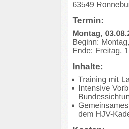
63549 Ronnebu
Termin:
Montag, 03.08.2
Beginn: Montag,
Ende: Freitag, 
Inhalte:
Training mit L
Intensive Vorb
Bundessichtun
Gemeinsames T
dem HJV-Kad