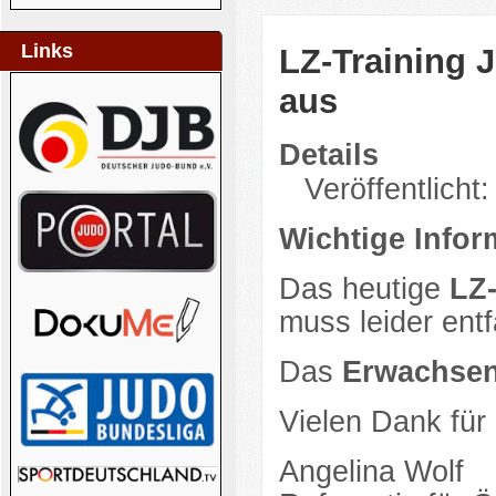
Links
LZ-Training J
aus
Details
Veröffentlicht:
Wichtige Infor
Das heutige
LZ-
muss leider entf
Das
Erwachsen
Vielen Dank für
Angelina Wolf