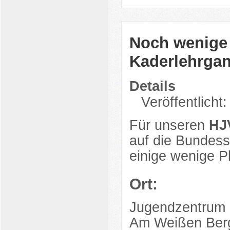
Noch wenige R
Kaderlehrga
Details
Veröffentlicht:
Für unseren
HJ
auf die Bundessi
einige wenige Pl
Ort:
Jugendzentrum
Am Weißen Ber