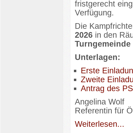
fristgerecht ei
Verfügung.
Die Kampfricht
2026
in den Räu
Turngemeinde 
Unterlagen:
Erste Einladu
Zweite Einla
Antrag des P
Angelina Wolf
Referentin für Öf
Weiterlesen...