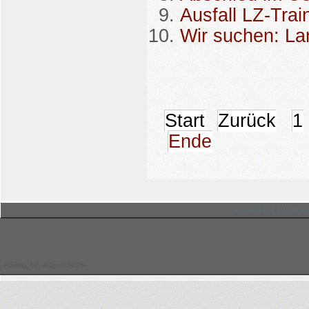
Ausfall LZ-Trai
Wir suchen: La
Start
Zurück
1
Ende
© Hessischer Judo-Ver
Freitag, 07. August 2026