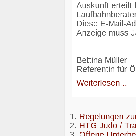
Auskunft erteil
Laufbahnberate
Diese E-Mail-Ad
Anzeige muss Ja
Bettina Müller
Referentin für Ö
Weiterlesen...
Regelungen zu
HTG Judo / Tra
Offene Unterb