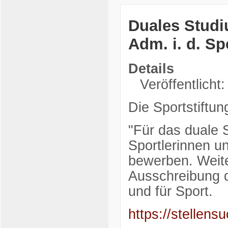
Duales Studi
Adm. i. d. S
Details
Veröffentlicht
Die Sportstiftun
"Für das duale 
Sportlerinnen u
bewerben. Weite
Ausschreibung d
und für Sport.
https://stelle