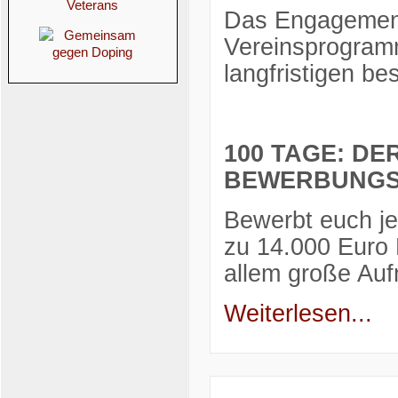
Das Engagement
Vereinsprogramm
langfristigen bes
100 TAGE: D
BEWERBUNGSF
Bewerbt euch je
zu 14.000 Euro 
allem große Au
Weiterlesen...