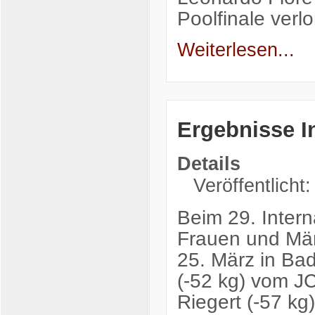
Poolfinale ver
Weiterlesen...
Ergebnisse I
Details
Veröffentlicht
Beim 29. Intern
Frauen und Män
25. März in Bad
(-52 kg) vom J
Riegert (-57 kg