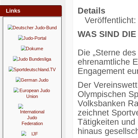
Details
Links
Veröffentlicht
WAS SIND DIE
Die „Sterne des
ehrenamtliche E
Engagement eure
Der Vereinswett
Olympischen Sp
Volksbanken Rai
zeichnet Sportv
Tätigkeiten und
hinaus gesellsch