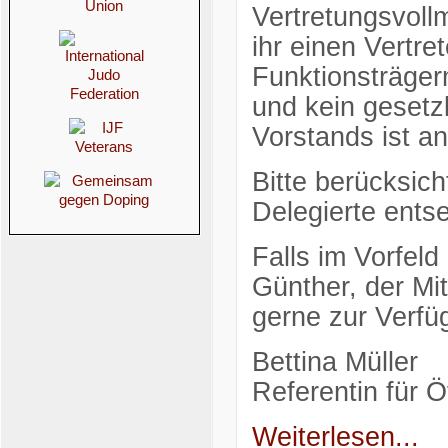
Vertretungsvoll
ihr einen Vertret
Funktionsträge
und kein gesetz
Vorstands ist an
Bitte berücksich
Delegierte ents
Falls im Vorfel
Günther, der Mit
gerne zur Verfü
Bettina Müller
Referentin für Öf
Weiterlesen...