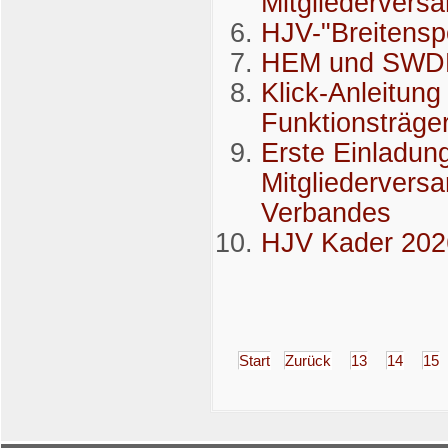
Mitgliedervers
HJV-"Breitensp
HEM und SWDE
Klick-Anleitung
Funktionsträg
Erste Einladun
Mitgliedervers
Verbandes
HJV Kader 202
Start
Zurück
13
14
15