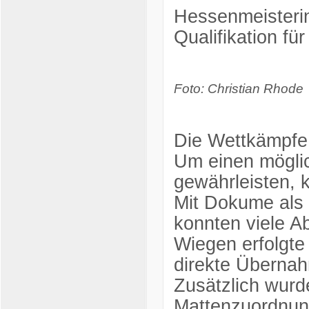
Hessenmeisteri
Qualifikation fü
Foto: Christian Rhode
Die Wettkämpfe 
Um einen möglic
gewährleisten, 
Mit Dokume als
konnten viele Ab
Wiegen erfolgte 
direkte Übernah
Zusätzlich wurde
Mattenzuordnu