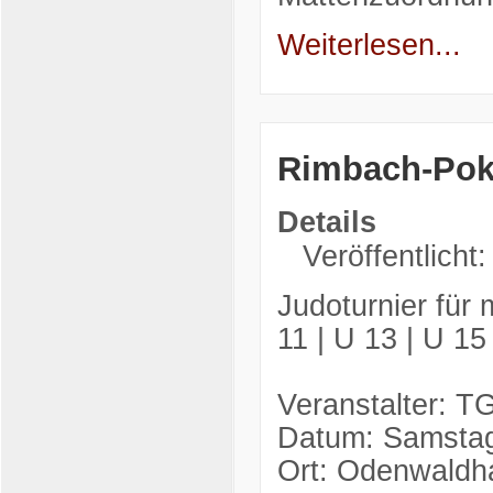
Weiterlesen...
Rimbach-Pok
Details
Veröffentlicht
Judoturnier für 
11 | U 13 | U 15
Veranstalter: T
Datum: Samstag
Ort: Odenwaldha