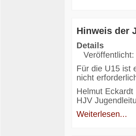
Hinweis der
Details
Veröffentlicht
Für die U15 is
nicht erforderlic
Helmut Eckardt
HJV Jugendleit
Weiterlesen...