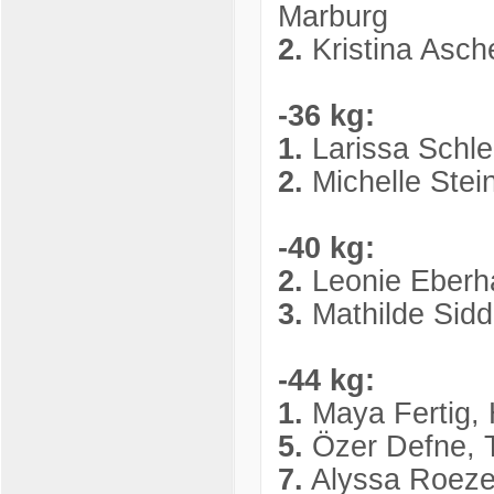
Marburg
2.
Kristina Asch
-36 kg:
1.
Larissa Schle
2.
Michelle Ste
-40 kg:
2.
Leonie Eberh
3.
Mathilde Sid
-44 kg:
1.
Maya Fertig,
5.
Özer Defne, 
7.
Alyssa Roeze