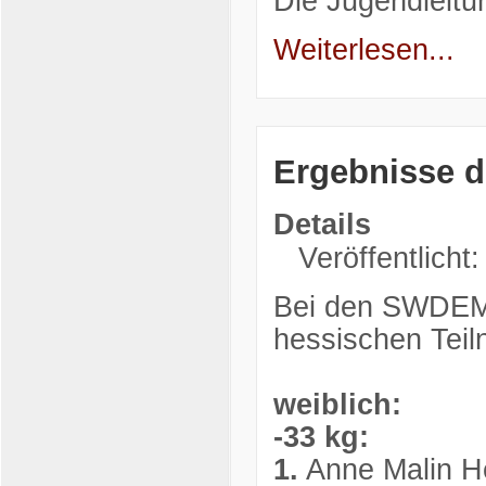
Die Jugendleitu
Weiterlesen...
Ergebnisse 
Details
Veröffentlicht
Bei den SWDEM 
hessischen Teil
weiblich:
-33 kg:
1.
Anne Malin He