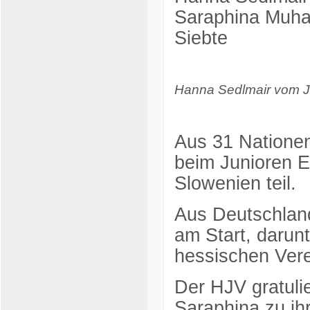
Saraphina Muha
Siebte
Hanna Sedlmair vom
Aus 31 Nationen
beim Junioren E
Slowenien teil.
Aus Deutschlan
am Start, darun
hessischen Ver
Der HJV gratulie
Saraphina zu ihr