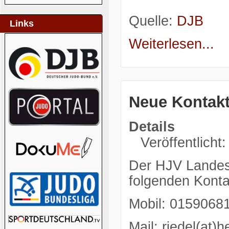
Quelle:
DJB
Links
Weiterlesen...
Neue Kontakt
Details
Veröffentlicht:
Der HJV Landest
folgenden Konta
Mobil: 0159068
Mail: riedel(at)