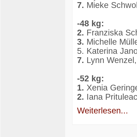
7.
Mieke Schwob
-48 kg:
2.
Franziska Sc
3.
Michelle Müll
5. Katerina Ja
7.
Lynn Wenzel,
-52 kg:
1.
Xenia Gering
2.
Iana Pritule
Weiterlesen...