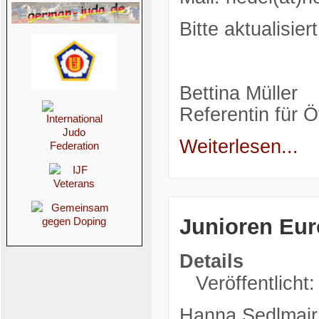
Bitte aktualisie
Bettina Müller
Referentin für Ö
Weiterlesen...
Junioren Eur
Details
Veröffentlicht:
Hanna Sedlmair