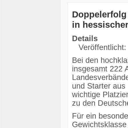
Doppelerfolg 
in hessische
Details
Veröffentlicht:
Bei den hochkla
insgesamt 222 A
Landesverbänden
und Starter aus
wichtige Platzie
zu den Deutsche
Für ein besonde
Gewichtsklasse 