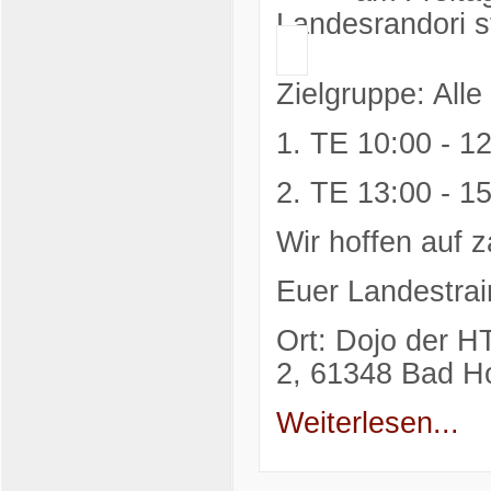
Landesrandori st
Zielgruppe: All
1. TE 10:00 - 1
2. TE 13:00 - 1
Wir hoffen auf z
Euer Landestrai
Ort:
Dojo der H
2, 61348 Bad 
Weiterlesen...