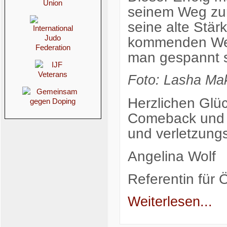
seinem Weg zur
seine alte Stär
kommenden Wett
man gespannt s
Foto: Lasha Mak
Herzlichen Gl
Comeback und w
und verletzung
Angelina Wolf
Referentin für Ö
Weiterlesen...