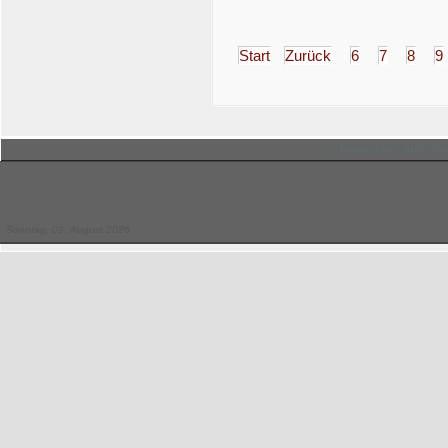
Start
Zurück
6
7
8
9
© Hessischer Judo-Ver
Sonntag, 09. August 2026