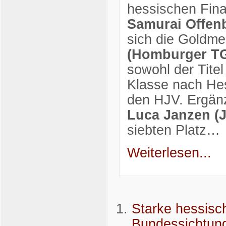
hessischen Fin
Samurai Offen
sich die Goldme
(Homburger T
sowohl der Titel
Klasse nach Hes
den HJV. Ergän
Luca Janzen (
siebten Platz…
Weiterlesen...
Starke hessisc
Bundessichtung