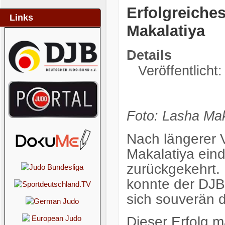
Erfolgreiche
Links
Makalatiya
Details
Veröffentlicht:
Foto: Lasha Mak
Nach längerer 
Makalatiya ein
zurückgekehrt. 
konnte der DJB
sich souverän d
Dieser Erfolg ma