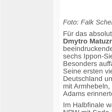
Foto: Falk Sche
Für das absolut
Dmytro Matuzn
beeindruckend
sechs Ippon-Sie
Besonders auff
Seine ersten vi
Deutschland un
mit Armhebeln, 
Adams erinnert
Im Halbfinale 