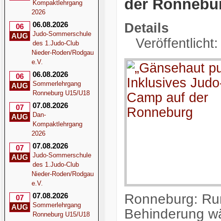
der Ronnebu
Kompaktlehrgang
2026
06.08.2026
Details
06
Judo-Sommerschule
AUG
Veröffentlicht
des 1.Judo-Club
Nieder-Roden/Rodgau
e.V.
06.08.2026
06
Sommerlehrgang
AUG
Ronneburg U15/U18
07.08.2026
07
Dan-
AUG
Kompaktlehrgang
2026
07.08.2026
07
Judo-Sommerschule
AUG
des 1.Judo-Club
Nieder-Roden/Rodgau
e.V.
Ronneburg: Ru
07.08.2026
07
Sommerlehrgang
AUG
Behinderung w
Ronneburg U15/U18