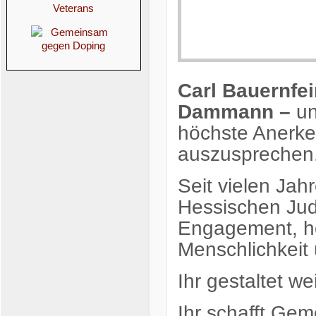
Carl Bauernfe
Dammann –
un
höchste Anerk
auszusprechen
Seit vielen Jah
Hessischen Ju
Engagement, ho
Menschlichkeit
Ihr gestaltet w
Ihr schafft Gem