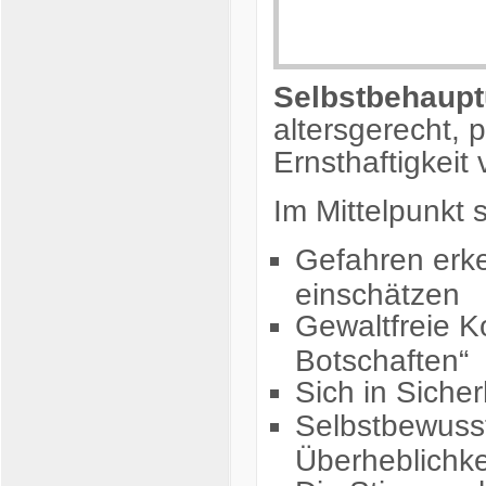
Selbstbehaupt
altersgerecht, 
Ernsthaftigkeit v
Im Mittelpunkt
Gefahren erke
einschätzen
Gewaltfreie K
Botschaften“
Sich in Sicher
Selbstbewusst
Überheblichke