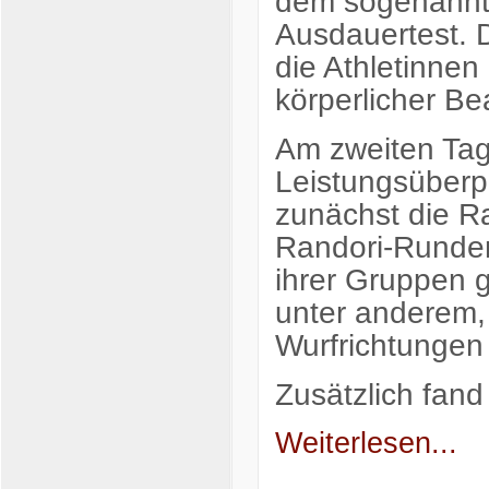
dem sogenannte
Ausdauertest. D
die Athletinnen
körperlicher B
Am zweiten Tag 
Leistungsüberp
zunächst die R
Randori-Runden
ihrer Gruppen 
unter anderem, 
Wurfrichtungen
Zusätzlich fan
Weiterlesen...