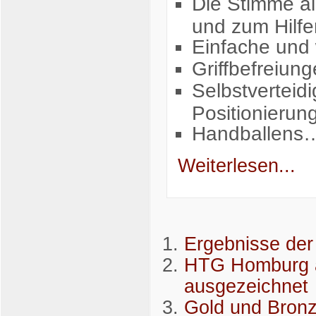
Die Stimme al
und zum Hilfe
Einfache und 
Griffbefreiun
Selbstverteid
Positionierun
Handballens
Weiterlesen...
Ergebnisse de
HTG Homburg a
ausgezeichnet
Gold und Bronz