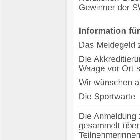
Gewinner der 
Information fü
Das Meldegeld z
Die Akkreditieru
Waage vor Ort s
Wir wünschen all
Die Sportwarte
Die Anmeldung z
gesammelt über d
Teilnehmerinnen