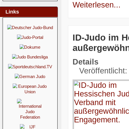
Weiterlesen...
Links
ID-Judo im H
außergewöhn
Details
Veröffentlicht