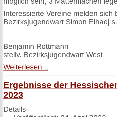
möglich sein, 3 Mattenflächen leg
Interessierte Vereine melden sich b
Bezirksjugendwart Simon Elhadj s
Benjamin Rottmann
stellv. Bezirksjugendwart West
Weiterlesen...
Ergebnisse der Hessischen
2023
Details