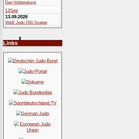
Dan-Vorbereitung
13
Sep
13.09.2026
W&B Judo Ü50 Gruppe
Links