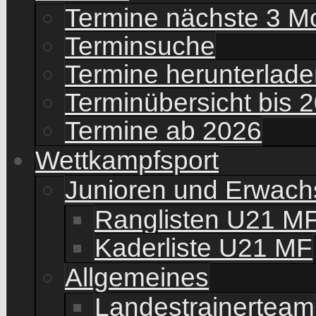
Termine nächste 3 M
Terminsuche
Termine herunterladen
Terminübersicht bis 
Termine ab 2026
Wettkampfsport
Junioren und Erwac
Ranglisten U21 M
Kaderliste U21 MF
Allgemeines
Landestrainerteam