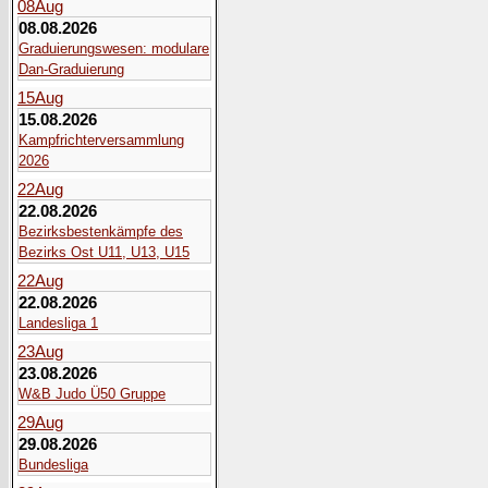
08
Aug
08.08.2026
Graduierungswesen: modulare
Dan-Graduierung
15
Aug
15.08.2026
Kampfrichterversammlung
2026
22
Aug
22.08.2026
Bezirksbestenkämpfe des
Bezirks Ost U11, U13, U15
22
Aug
22.08.2026
Landesliga 1
23
Aug
23.08.2026
W&B Judo Ü50 Gruppe
29
Aug
29.08.2026
Bundesliga