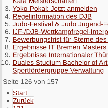
Kata Meisterschaften
Yoko-Pokal: Jetzt anmelden
Regelinformation des DJB
Judo-Festival & Judo Jugend-F
IJF-/DJB-Wettkampfregel-Inter
Bewerbungsfrist für Sterne des
Ergebnisse IT Bremen Masters
Ergebnisse Internationaler Thü
Duales Studium Bachelor of Arts
Sportfördergruppe Verwaltung
Seite 126 von 157
Start
Zurück