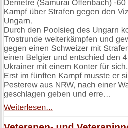
Demetre (Samurai Offenbach) -60 
Kampf über Strafen gegen den Viz
Ungarn.
Durch den Poolsieg des Ungarn ko
Trostrunde weiterkämpfen und ge
gegen einen Schweizer mit Strafe
einen Belgier und entschied den 
Ukrainer mit einem Konter für sich.
Erst im fünften Kampf musste er si
Pesterew aus NRW, nach einer Wa
geschlagen geben und erre…
Weiterlesen...
Veteranen- und Veteranin