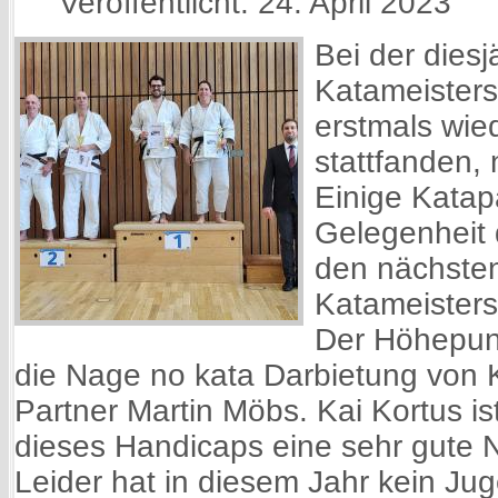
Veröffentlicht: 24. April 2023
Bei der dies
Katameisters
erstmals wie
stattfanden,
Einige Katap
Gelegenheit 
den nächste
Katameisters
Der Höhepunk
die Nage no kata Darbietung von 
Partner Martin Möbs. Kai Kortus ist
dieses Handicaps eine sehr gute 
Leider hat in diesem Jahr kein Ju