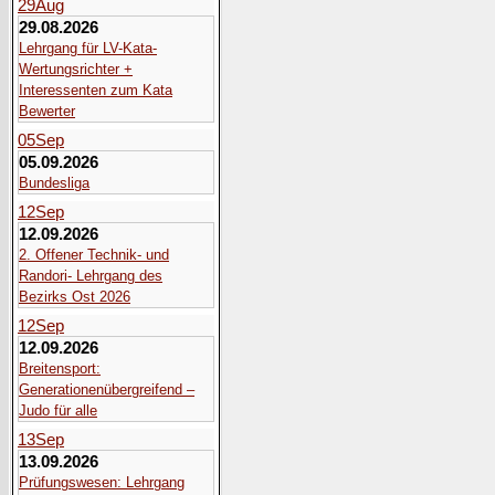
29
Aug
29.08.2026
Lehrgang für LV-Kata-
Wertungsrichter +
Interessenten zum Kata
Bewerter
05
Sep
05.09.2026
Bundesliga
12
Sep
12.09.2026
2. Offener Technik- und
Randori- Lehrgang des
Bezirks Ost 2026
12
Sep
12.09.2026
Breitensport:
Generationenübergreifend –
Judo für alle
13
Sep
13.09.2026
Prüfungswesen: Lehrgang