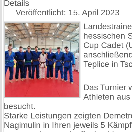
Details
Veröffentlicht: 15. April 2023
Landestrainer
hessischen 
Cup Cadet (
anschließend
Teplice in Ts
Das Turnier 
Athleten aus
besucht.
Starke Leistungen zeigten Demetr
Nagimulin in Ihren jeweils 5 Kämp