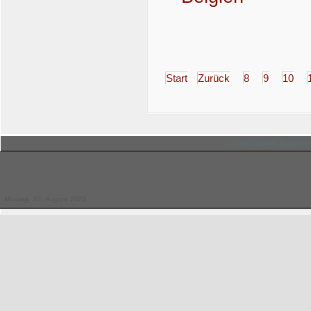
Start
Zurück
8
9
10
© Hessischer Judo-Ver
Montag, 10. August 2026