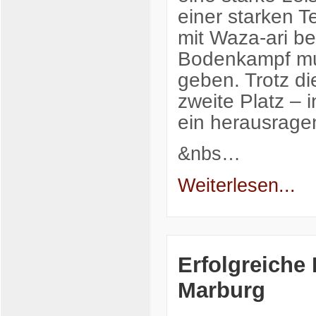
einer starken T
mit Waza-ari b
Bodenkampf mus
geben. Trotz di
zweite Platz – 
ein herausrage
&nbs…
Weiterlesen...
Erfolgreiche
Marburg