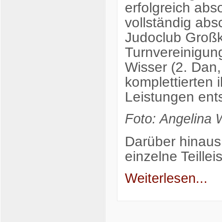
erfolgreich abs
vollständig absc
Judoclub Großkr
Turnvereinigun
Wisser (2. Dan
komplettierten 
Leistungen ent
Foto: Angelina 
Darüber hinaus
einzelne Teille
Weiterlesen...