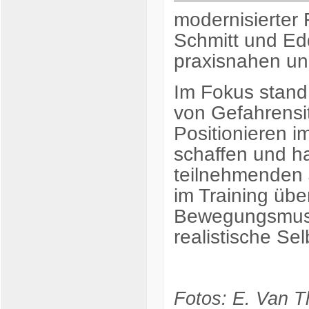
modernisierter 
Schmitt und Ed
praxisnahen un
Im Fokus stand
von Gefahrensi
Positionieren 
schaffen und ha
teilnehmenden J
im Training übe
Bewegungsmuste
realistische Se
Fotos: E. Van T