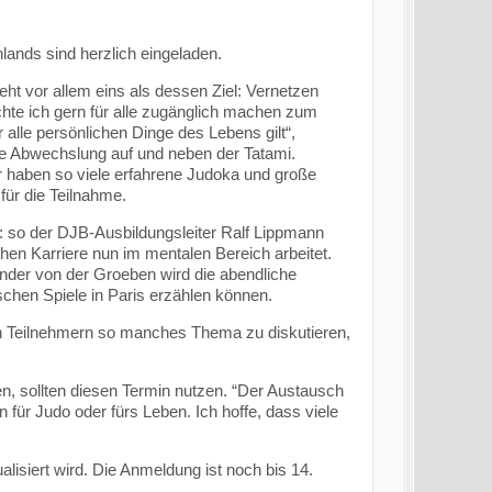
lands sind herzlich eingeladen.
ht vor allem eins als dessen Ziel: Vernetzen
chte ich gern für alle zugänglich machen zum
 alle persönlichen Dinge des Lebens gilt“,
ge Abwechslung auf und neben der Tatami.
r haben so viele erfahrene Judoka und große
für die Teilnahme.
 so der DJB-Ausbildungsleiter Ralf Lippmann
chen Karriere nun im mentalen Bereich arbeitet.
der von der Groeben wird die abendliche
chen Spiele in Paris erzählen können.
 Teilnehmern so manches Thema zu diskutieren,
, sollten diesen Termin nutzen. “Der Austausch
für Judo oder fürs Leben. Ich hoffe, dass viele
lisiert wird. Die Anmeldung ist noch bis 14.