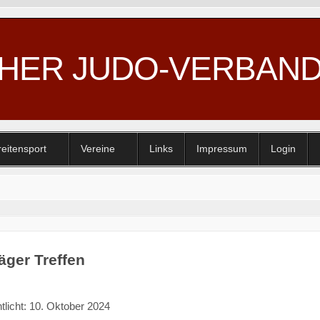
CHER JUDO-VERBAN
reitensport
Vereine
Links
Impressum
Login
äger Treffen
tlicht: 10. Oktober 2024