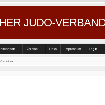
CHER JUDO-VERBAN
reitensport
Vereine
Links
Impressum
Login
Informationen