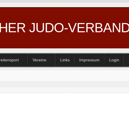
CHER JUDO-VERBAN
reitensport
Vereine
Links
Impressum
Login