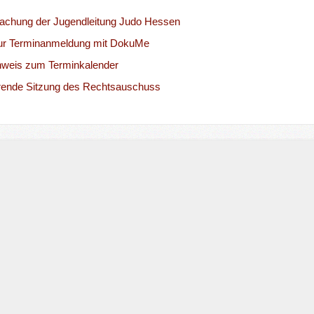
chung der Jugendleitung Judo Hessen
ur Terminanmeldung mit DokuMe
nweis zum Terminkalender
erende Sitzung des Rechtsauschuss