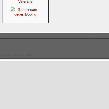
© Hessischer Judo-Ver
Samstag, 08. August 2026