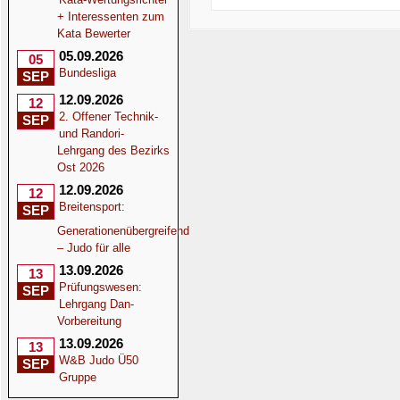
+ Interessenten zum
Kata Bewerter
05.09.2026
05
Bundesliga
SEP
12.09.2026
12
2. Offener Technik-
SEP
und Randori-
Lehrgang des Bezirks
Ost 2026
12.09.2026
12
Breitensport:
SEP
Generationenübergreifend
– Judo für alle
13.09.2026
13
Prüfungswesen:
SEP
Lehrgang Dan-
Vorbereitung
13.09.2026
13
W&B Judo Ü50
SEP
Gruppe