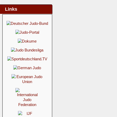
Links