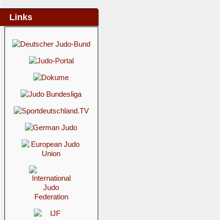
Links