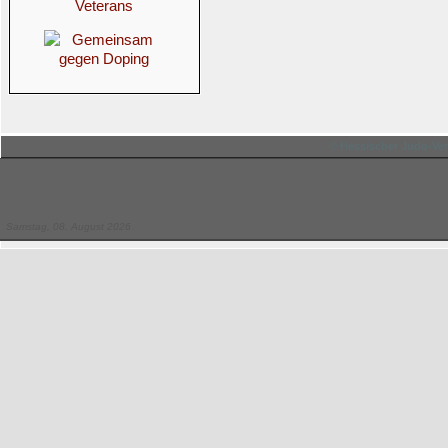
© Hessischer Judo-Ver
Samstag, 08. August 2026