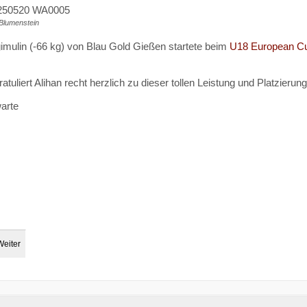
 Blumenstein
imulin (-66 kg) von Blau Gold Gießen startete beim
U18 European Cup
tuliert Alihan recht herzlich zu dieser tollen Leistung und Platzierun
arte
Weiter