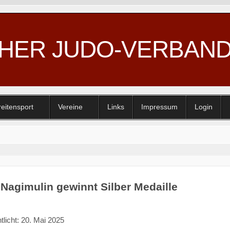
CHER JUDO-VERBAN
reitensport
Vereine
Links
Impressum
Login
 Nagimulin gewinnt Silber Medaille
tlicht: 20. Mai 2025