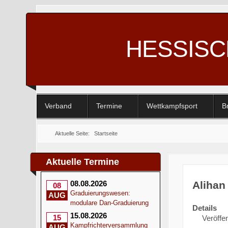
HESSIS
Verband
Termine
Wettkampfsport
B
Aktuelle Seite:
Startseite
Aktuelle Termine
Alihan
08.08.2026
08
Graduierungswesen:
AUG
modulare Dan-Graduierung
Details
15.08.2026
15
Veröffen
Kampfrichterversammlung
AUG