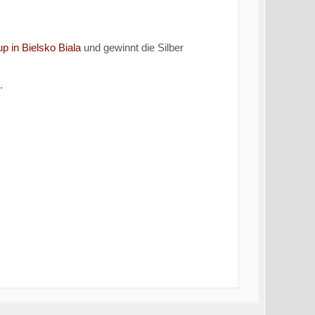
 in Bielsko Biala
und gewinnt die Silber
g.