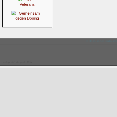
© Hessischer Judo-Ver
Freitag, 07. August 2026