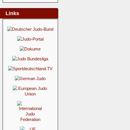
Links