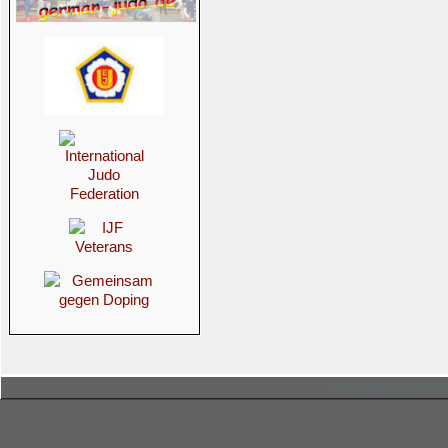
© Hessischer Judo-Ver