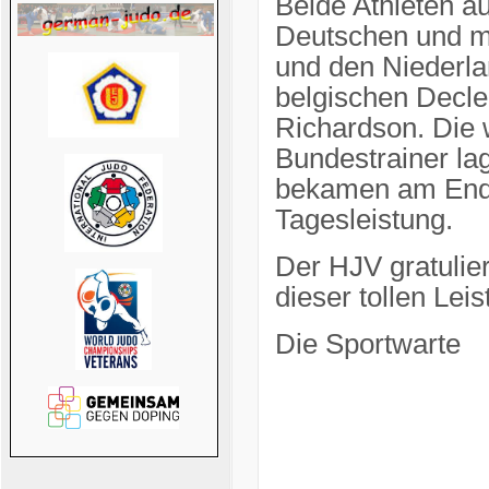
Beide Athleten a
Deutschen und mu
und den Niederl
belgischen Decle
Richardson. Die
Bundestrainer la
bekamen am Ende 
Tagesleistung.
Der HJV gratulier
dieser tollen Lei
Die Sportwarte