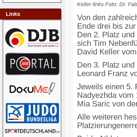
Keller links Foto: Dr. Fab
Links
Von den zahlreic
Ende drei bis zur
Den 2. Platz und
sich Tim Nebenfü
David Keller vom
Den 3. Platz und
Leonard Franz v
Jeweils einen 5. 
Nadyezhda vom 1.
Mia Saric von d
Alle weiteren he
Platzierungenerr