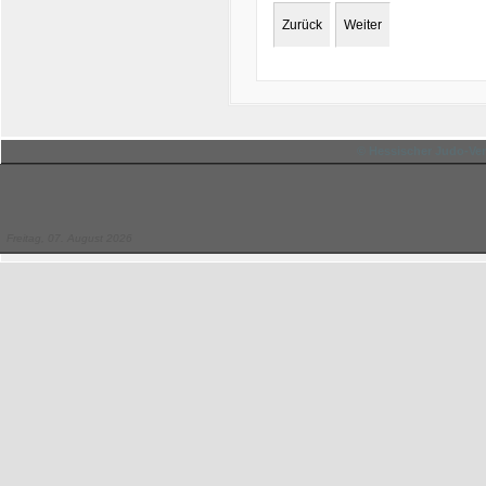
Zurück
Weiter
© Hessischer Judo-Ver
Freitag, 07. August 2026