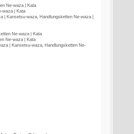
ten Ne-waza | Kata
e-waza | Kata
za | Kansetsu-waza, Handlungsketten Ne-waza |
etten Ne-waza | Kata
en Ne-waza | Kata
waza | Kansetsu-waza, Handlungsketten Ne-