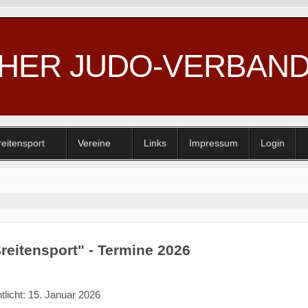
CHER JUDO-VERBAN
reitensport
Vereine
Links
Impressum
Login
reitensport" - Termine 2026
tlicht: 15. Januar 2026