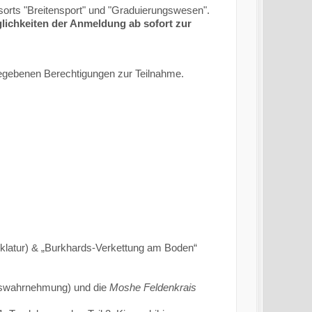
sorts "Breitensport" und "Graduierungswesen".
glichkeiten der Anmeldung ab sofort zur
gebenen Berechtigungen zur Teilnahme.
klatur) & „Burkhards-Verkettung am Boden“
gswahrnehmung) und die
Moshe Feldenkrais