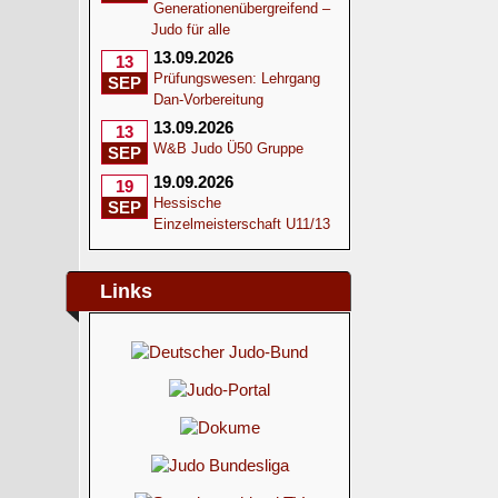
Generationenübergreifend –
Judo für alle
13.09.2026
13
Prüfungswesen: Lehrgang
SEP
Dan-Vorbereitung
13.09.2026
13
W&B Judo Ü50 Gruppe
SEP
19.09.2026
19
Hessische
SEP
Einzelmeisterschaft U11/13
Links