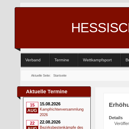
HESSIS
Verband
Termine
Wettkampfsport
B
Aktuelle Seite:
Startseite
Aktuelle Termine
Erhöhu
15.08.2026
15
Kampfrichterversammlung
AUG
2026
Details
22.08.2026
22
Veröffen
Bezirksbestenkämpfe des
AUG