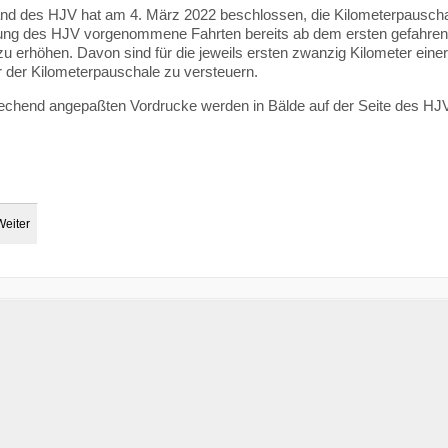
nd des HJV hat am 4. März 2022 beschlossen, die Kilometerpauschal
ung des HJV vorgenommene Fahrten bereits ab dem ersten gefahrene
zu erhöhen. Davon sind für die jeweils ersten zwanzig Kilometer eine
der Kilometerpauschale zu versteuern.
echend angepaßten Vordrucke werden in Bälde auf der Seite des HJV
Weiter