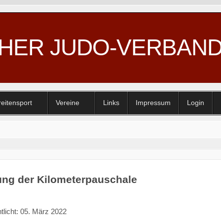
CHER JUDO-VERBAN
reitensport
Vereine
Links
Impressum
Login
ng der Kilometerpauschale
tlicht: 05. März 2022