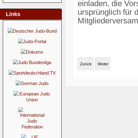
einladen, die Vo
ursprünglich für
Links
Mitgliederversamm
Zurück
Weiter