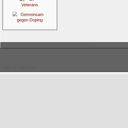
© Hessischer Judo-Ver
Freitag, 07. August 2026