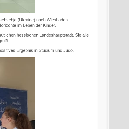
rischschja (Ukraine) nach Wiesbaden
Horizonte im Leben der Kinder.
emütlichen hessischen Landeshauptstadt. Sie alle
rüßt.
positives Ergebnis in Studium und Judo.