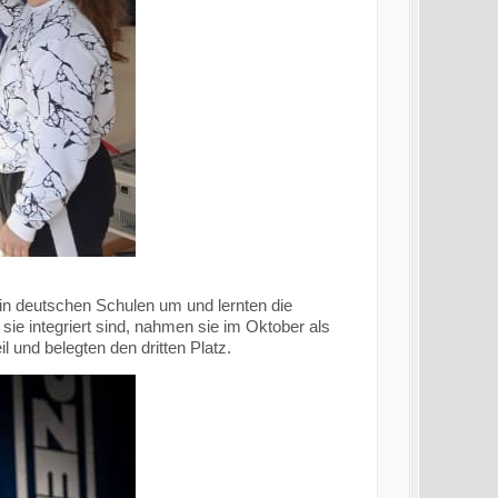
g in deutschen Schulen um und lernten die
ie integriert sind, nahmen sie im Oktober als
 und belegten den dritten Platz.