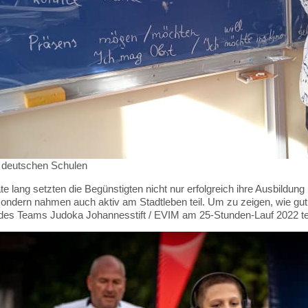
n deutschen Schulen
e lang setzten die Begünstigten nicht nur erfolgreich ihre Ausbildun
ondern nahmen auch aktiv am Stadtleben teil. Um zu zeigen, wie gut s
 des Teams Judoka Johannesstift / EVIM am 25-Stunden-Lauf 2022 teil