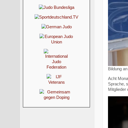
Bildung a
Acht Monat
Sprache, s
Mitglieder