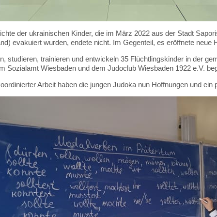
chte der ukrainischen Kinder, die im März 2022 aus der Stadt Sapo
nd) evakuiert wurden, endete nicht
. Im Gegenteil, es eröffnete neue 
n, studieren, trainieren und entwickeln 35 Flüchtlingskinder in der g
m Sozialamt Wiesbaden und dem Judoclub Wiesbaden 1922 e.V. beg
oordinierter Arbeit haben die jungen Judoka nun Hoffnungen und ein 