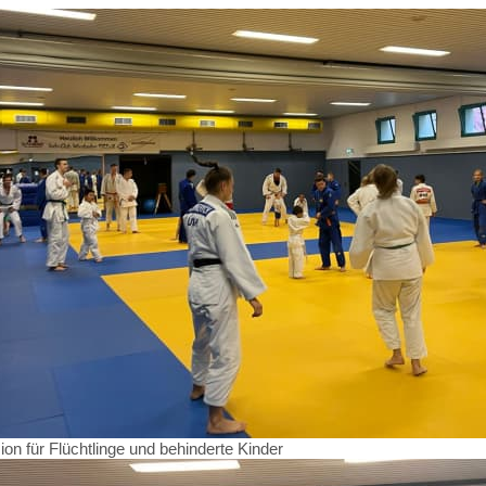
on für Flüchtlinge und behinderte Kinder