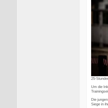
25-Stunde
Um die Ink
Trainingse
Die jungen
Siege in i