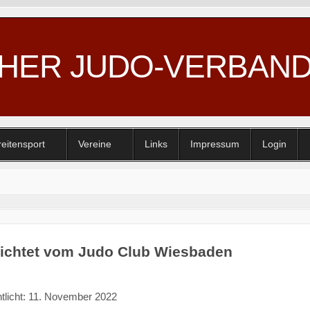
CHER JUDO-VERBAN
reitensport
Vereine
Links
Impressum
Login
richtet vom Judo Club Wiesbaden
ntlicht: 11. November 2022