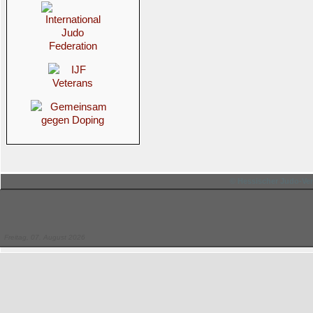
© Hessischer Judo-Ver
Freitag, 07. August 2026