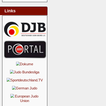
Links