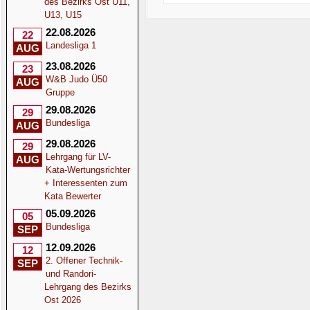
des Bezirks Ost U11,
U13, U15
22.08.2026
22
Landesliga 1
AUG
23.08.2026
23
W&B Judo Ü50
AUG
Gruppe
29.08.2026
29
Bundesliga
AUG
29.08.2026
29
Lehrgang für LV-
AUG
Kata-Wertungsrichter
+ Interessenten zum
Kata Bewerter
05.09.2026
05
Bundesliga
SEP
12.09.2026
12
2. Offener Technik-
SEP
und Randori-
Lehrgang des Bezirks
Ost 2026