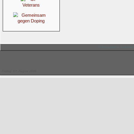
© Hessischer Judo-Ver
Freitag, 07. August 2026