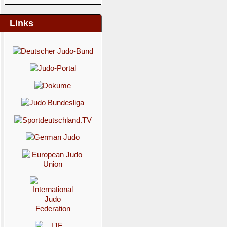
Links