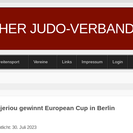
CHER JUDO-VERBAN
reitensport
Vereine
Links
Impressum
Login
jeriou gewinnt European Cup in Berlin
tlicht: 30. Juli 2023