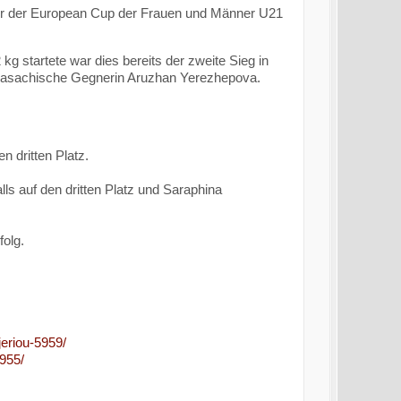
der der European Cup der Frauen und Männer U21
g startete war dies bereits der zweite Sieg in
hr Kasachische Gegnerin Aruzhan Yerezhepova.
 dritten Platz.
 auf den dritten Platz und Saraphina
folg.
jeriou-5959/
5955/