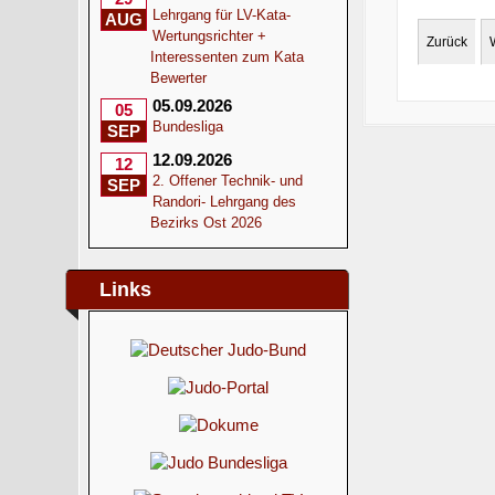
Lehrgang für LV-Kata-
AUG
Wertungsrichter +
Zurück
Interessenten zum Kata
Bewerter
05.09.2026
05
Bundesliga
SEP
12.09.2026
12
2. Offener Technik- und
SEP
Randori- Lehrgang des
Bezirks Ost 2026
Links