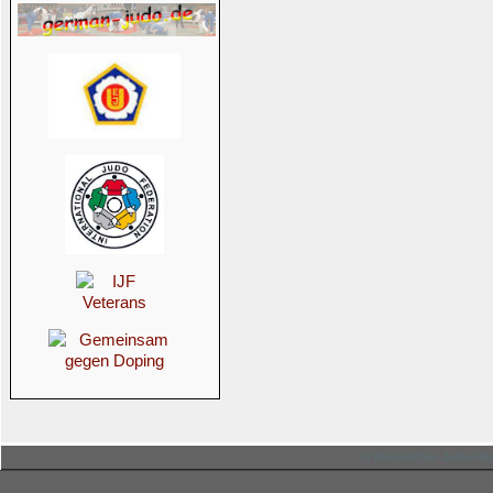
© Hessischer Judo-Ver