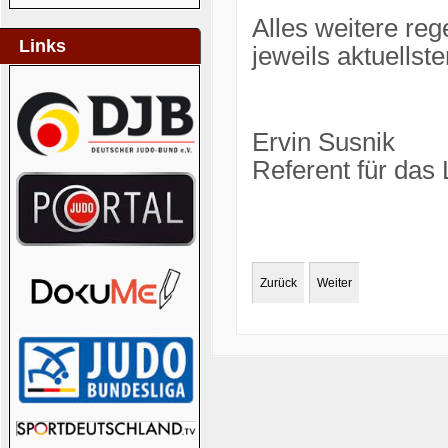
Alles weitere re
Links
jeweils aktuells
Ervin Susnik
Referent für das
Zurück
Weiter