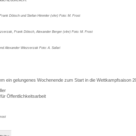
Frank Dötsch und Stefan Himmler (vlnr) Foto: M. Frost
zcerzak, Frank Dötsch, Alexander Berger (vlnr) Foto: M. Frost
und Alexander Wiezcerzak Foto: A. Safari
t
llem ein gelungenes Wochenende zum Start in die Wettkampfsaison 2
ler
für Öffentlichkeitsarbeit
rost