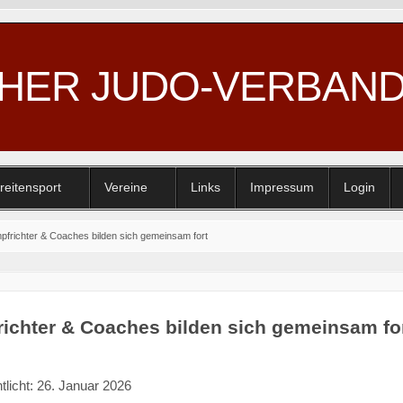
CHER JUDO-VERBAN
reitensport
Vereine
Links
Impressum
Login
pfrichter & Coaches bilden sich gemeinsam fort
ichter & Coaches bilden sich gemeinsam fo
tlicht: 26. Januar 2026