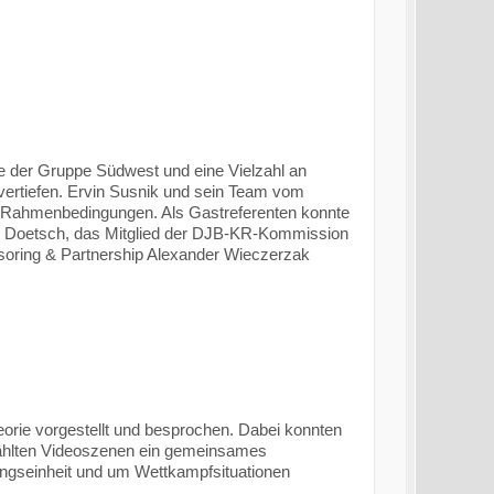
 der Gruppe Südwest und eine Vielzahl an
vertiefen. Ervin Susnik und sein Team vom
te Rahmenbedingungen. Als Gastreferenten konnte
k Doetsch, das Mitglied der DJB-KR-Kommission
oring & Partnership Alexander Wieczerzak
eorie vorgestellt und besprochen. Dabei konnten
ählten Videoszenen ein gemeinsames
iningseinheit und um Wettkampfsituationen