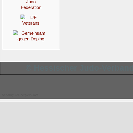
© Hessischer Judo-Verband 
Sonntag, 09. August 2026