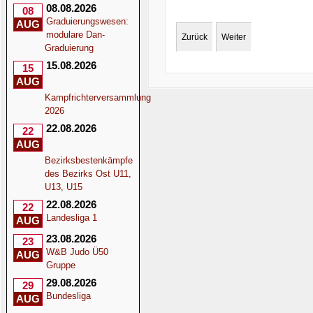
08.08.2026
08
Graduierungswesen:
AUG
modulare Dan-
Zurück
Weiter
Graduierung
15.08.2026
15
AUG
Kampfrichterversammlung
2026
22.08.2026
22
AUG
Bezirksbestenkämpfe
des Bezirks Ost U11,
U13, U15
22.08.2026
22
Landesliga 1
AUG
23.08.2026
23
W&B Judo Ü50
AUG
Gruppe
29.08.2026
29
Bundesliga
AUG