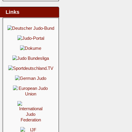
Links