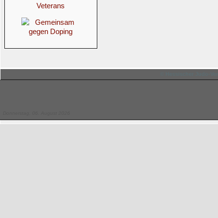
© Hessischer Judo-Ver
Donnerstag, 06. August 2026