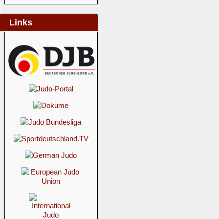
Links