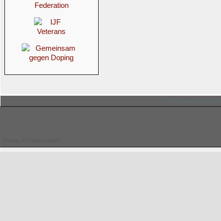
© Hessischer Judo-Ver
Freitag, 07. August 2026