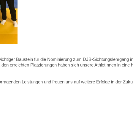
wichtiger Baustein für die Nominierung zum DJB-Sichtungslehrgang i
 den erreichten Platzierungen haben sich unsere AthletInnen in ein
orragenden Leistungen und freuen uns auf weitere Erfolge in der Zukun