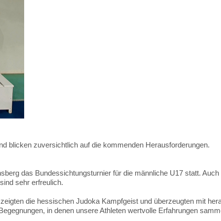
 und blicken zuversichtlich auf die kommenden Herausforderungen.
nsberg das Bundessichtungsturnier für die männliche U17 statt. Auch
sind sehr erfreulich.
d zeigten die hessischen Judoka Kampfgeist und überzeugten mit he
 Begegnungen, in denen unsere Athleten wertvolle Erfahrungen samm