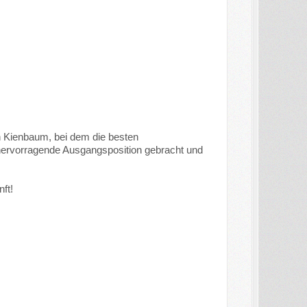
n Kienbaum, bei dem die besten
e hervorragende Ausgangsposition gebracht und
ft!