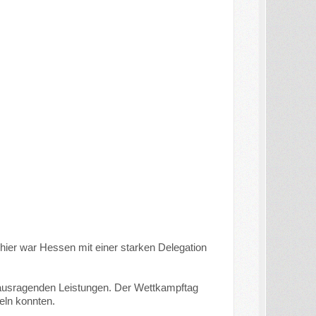
 hier war Hessen mit einer starken Delegation
rausragenden Leistungen. Der Wettkampftag
eln konnten.