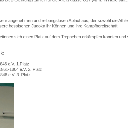
ehr angenehmen und reibungslosen Ablauf aus, der sowohl die Athlet
sere hessischen Judoka ihr Können und ihre Kampfbereitschaft.
thletinnen sich einen Platz auf dem Treppchen erkämpfen konnten und 
ck:
46 e.V. 1.Platz
861-1904 e.V. 2. Platz
46 e.V. 3. Platz