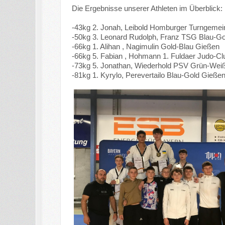
Die Ergebnisse unserer Athleten im Überblick:
-43kg 2. Jonah, Leibold Homburger Turngemei
-50kg 3. Leonard Rudolph, Franz TSG Blau-G
-66kg 1. Alihan , Nagimulin Gold-Blau Gießen
-66kg 5. Fabian , Hohmann 1. Fuldaer Judo-Cl
-73kg 5. Jonathan, Wiederhold PSV Grün-Wei
-81kg 1. Kyrylo, Perevertailo Blau-Gold Gieße