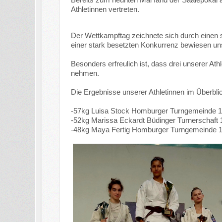
Athletinnen vertreten.
Der Wettkampftag zeichnete sich durch einen s
einer stark besetzten Konkurrenz bewiesen un
Besonders erfreulich ist, dass drei unserer A
nehmen.
Die Ergebnisse unserer Athletinnen im Überbli
-57kg Luisa Stock Homburger Turngemeinde 18
-52kg Marissa Eckardt Büdinger Turnerschaft 1
-48kg Maya Fertig Homburger Turngemeinde 18