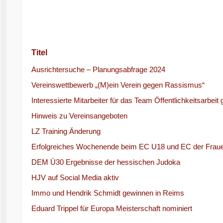
Titel
Ausrichtersuche – Planungsabfrage 2024
Vereinswettbewerb „(M)ein Verein gegen Rassismus“
Interessierte Mitarbeiter für das Team Öffentlichkeitsarbeit
Hinweis zu Vereinsangeboten
LZ Training Änderung
Erfolgreiches Wochenende beim EC U18 und EC der Frau
DEM Ü30 Ergebnisse der hessischen Judoka
HJV auf Social Media aktiv
Immo und Hendrik Schmidt gewinnen in Reims
Eduard Trippel für Europa Meisterschaft nominiert