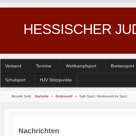
HESSISCHER JU
Verband
Termine
Wettkampfsport
Breitensport
Schulsport
HJV Stützpunkte
Aktuelle Seite:
Startseite
Kindeswohl
Safe Sport / Kindeswohl im Sport
Nachrichten