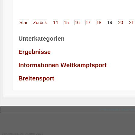
Start
Zurück
14
15
16
17
18
19
20
21
Unterkategorien
Ergebnisse
Informationen Wettkampfsport
Breitensport
© Hessischer Judo-Ver
Donnerstag, 06. August 2026