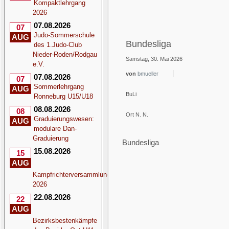
Kompaktlehrgang
2026
07.08.2026
07
Judo-Sommerschule
AUG
Bundesliga
des 1.Judo-Club
Nieder-Roden/Rodgau
Samstag, 30. Mai 2026
e.V.
von
bmueller
07.08.2026
07
Sommerlehrgang
AUG
BuLi
Ronneburg U15/U18
08.08.2026
08
Ort
N. N.
Graduierungswesen:
AUG
modulare Dan-
Graduierung
Bundesliga
15.08.2026
15
×
AUG
Kampfrichterversammlung
Event exportieren
2026
22.08.2026
22
AUG
Bezirksbestenkämpfe
iCal-Datei speichern