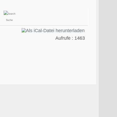
Suche
Aufrufe
: 1463