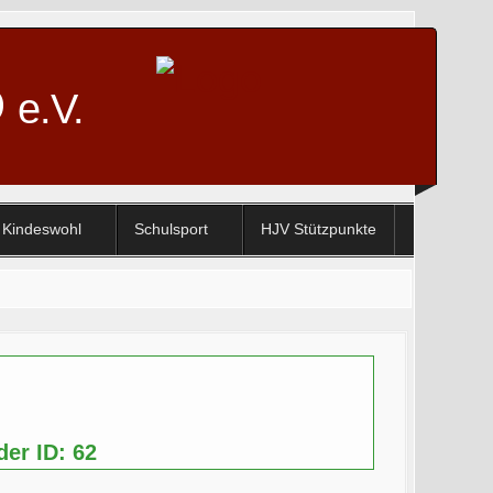
D
e.V.
Kindeswohl
Schulsport
HJV Stützpunkte
der ID: 62