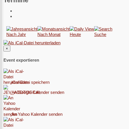
Termine
Nach Jahr
Nach Monat
Heute
Suche
×
Event exportieren
iCal-Datei speichern
An Google Kalender senden
An Yahoo Kalender senden