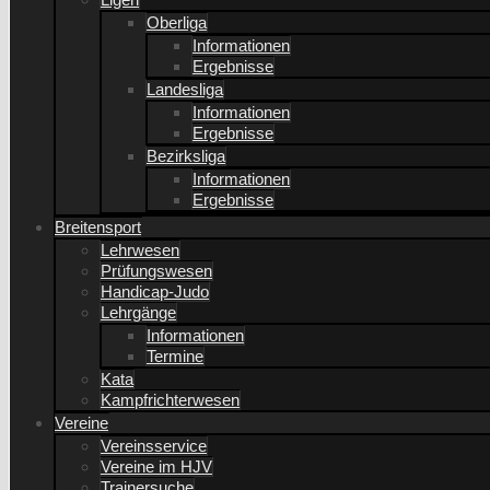
Oberliga
Informationen
Ergebnisse
Landesliga
Informationen
Ergebnisse
Bezirksliga
Informationen
Ergebnisse
Breitensport
Lehrwesen
Prüfungswesen
Handicap-Judo
Lehrgänge
Informationen
Termine
Kata
Kampfrichterwesen
Vereine
Vereinsservice
Vereine im HJV
Trainersuche