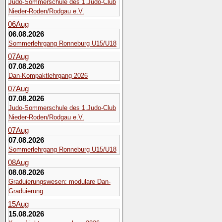
Judo-Sommerschule des 1.Judo-Club
Nieder-Roden/Rodgau e.V.
06
Aug
06.08.2026
Sommerlehrgang Ronneburg U15/U18
07
Aug
07.08.2026
Dan-Kompaktlehrgang 2026
07
Aug
07.08.2026
Judo-Sommerschule des 1.Judo-Club
Nieder-Roden/Rodgau e.V.
07
Aug
07.08.2026
Sommerlehrgang Ronneburg U15/U18
08
Aug
08.08.2026
Graduierungswesen: modulare Dan-
Graduierung
15
Aug
15.08.2026