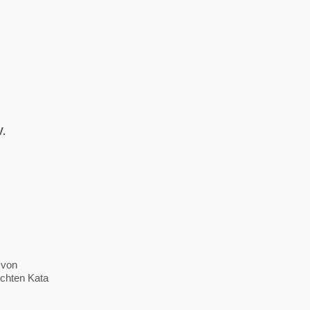
V.
 von
chten Kata