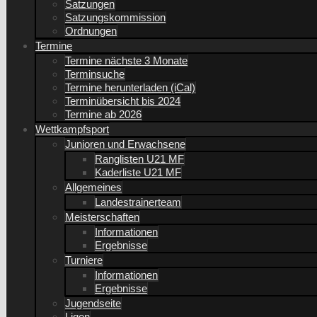
Satzungen
Satzungskommission
Ordnungen
Termine
Termine nächste 3 Monate
Terminsuche
Termine herunterladen (iCal)
Terminübersicht bis 2024
Termine ab 2026
Wettkampfsport
Junioren und Erwachsene
Ranglisten U21 MF
Kaderliste U21 MF
Allgemeines
Landestrainerteam
Meisterschaften
Informationen
Ergebnisse
Turniere
Informationen
Ergebnisse
Jugendseite
Ligen