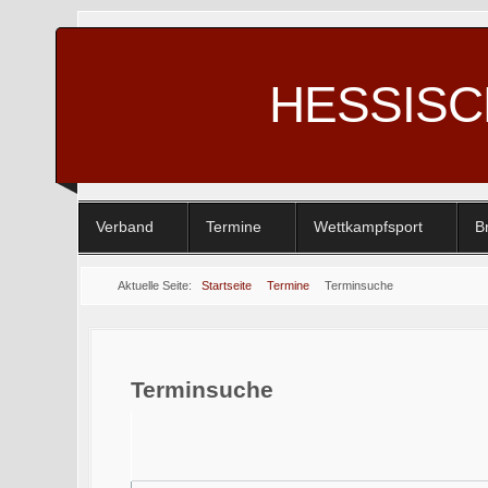
HESSIS
Verband
Termine
Wettkampfsport
B
Aktuelle Seite:
Startseite
Termine
Terminsuche
Terminsuche