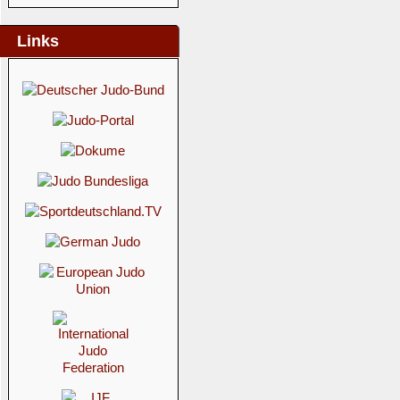
Links