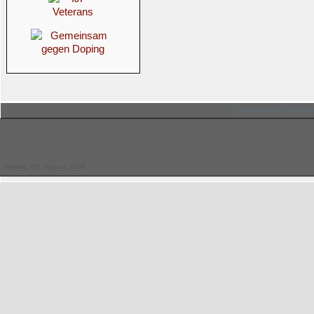
© Hessischer Judo-Ver
Freitag, 07. August 2026