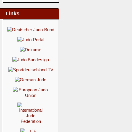
Links