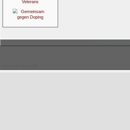
© Hessischer Judo-Ver
Sonntag, 09. August 2026