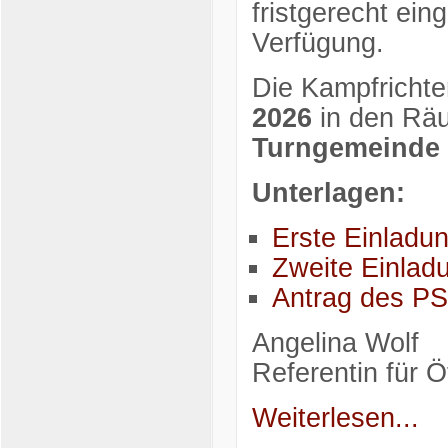
fristgerecht ei
Verfügung.
Die Kampfricht
2026
in den Räu
Turngemeinde 
Unterlagen:
Erste Einladu
Zweite Einla
Antrag des P
Angelina Wolf
Referentin für Öf
Weiterlesen...