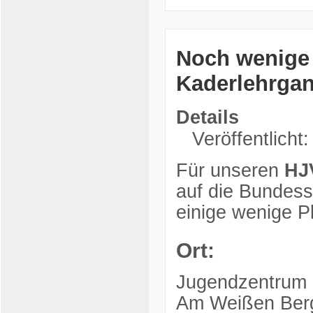
Noch wenige R
Kaderlehrga
Details
Veröffentlicht:
Für unseren
HJ
auf die Bundessi
einige wenige Pl
Ort:
Jugendzentrum
Am Weißen Ber