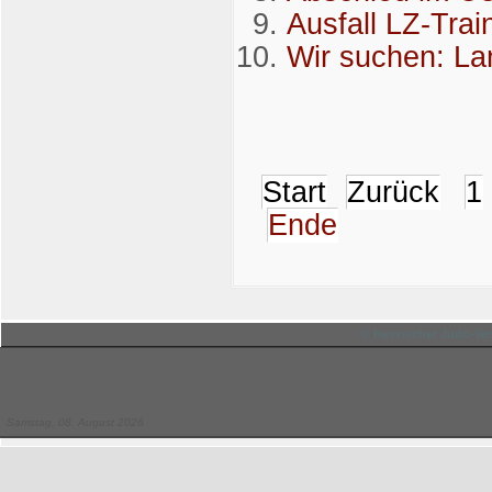
Ausfall LZ-Trai
Wir suchen: La
Start
Zurück
1
Ende
© Hessischer Judo-Ver
Samstag, 08. August 2026