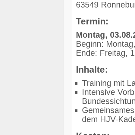
63549 Ronnebu
Termin:
Montag, 03.08.2
Beginn: Montag,
Ende: Freitag, 
Inhalte:
Training mit L
Intensive Vorb
Bundessichtun
Gemeinsames T
dem HJV-Kad