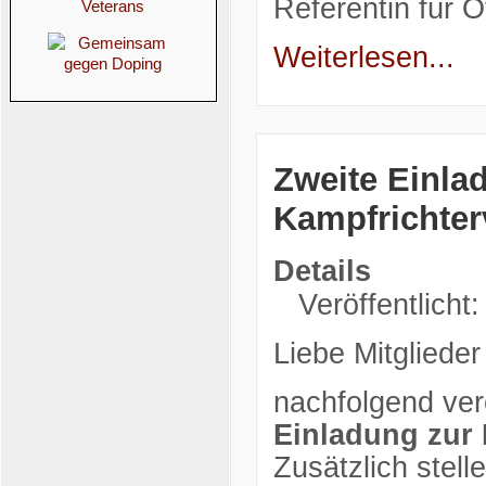
Referentin für Öf
Weiterlesen...
Zweite Einla
Kampfrichte
Details
Veröffentlicht:
Liebe Mitglieder
nachfolgend verö
Einladung zur
Zusätzlich stell