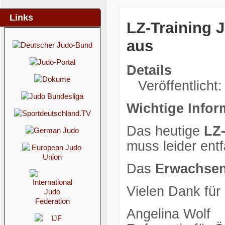
Links
LZ-Training J
aus
Details
Veröffentlicht:
Wichtige Infor
Das heutige
LZ-
muss leider entf
Das
Erwachsen
Vielen Dank für
Angelina Wolf