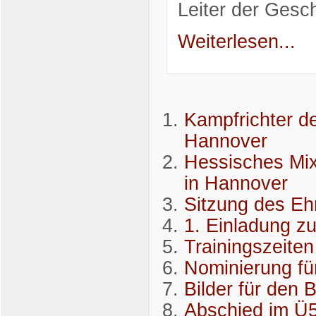
Leiter der Gesch
Weiterlesen...
Kampfrichter d
Hannover
Hessisches Mix
in Hannover
Sitzung des Eh
1. Einladung z
Trainingszeiten
Nominierung fü
Bilder für den 
Abschied im Ü5