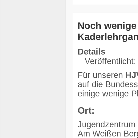
Noch wenige R
Kaderlehrga
Details
Veröffentlicht:
Für unseren
HJ
auf die Bundessi
einige wenige Pl
Ort:
Jugendzentrum
Am Weißen Ber