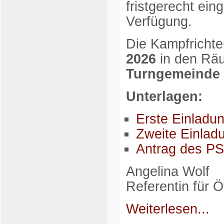
fristgerecht ei
Verfügung.
Die Kampfricht
2026
in den Räu
Turngemeinde 
Unterlagen:
Erste Einladu
Zweite Einla
Antrag des P
Angelina Wolf
Referentin für Öf
Weiterlesen...