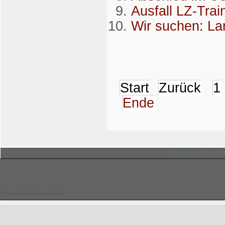
Ausfall LZ-Trai
Wir suchen: La
Start
Zurück
1
Ende
© Hessischer Judo-Ver
Freitag, 07. August 2026