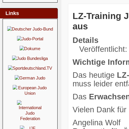
Links
LZ-Training J
aus
Details
Veröffentlicht:
Wichtige Infor
Das heutige
LZ-
muss leider entf
Das
Erwachsen
Vielen Dank für
Angelina Wolf