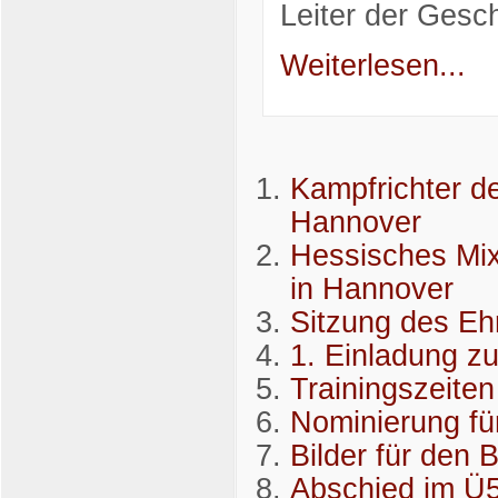
Leiter der Gesch
Weiterlesen...
Kampfrichter d
Hannover
Hessisches Mix
in Hannover
Sitzung des Eh
1. Einladung z
Trainingszeiten
Nominierung fü
Bilder für den 
Abschied im Ü5