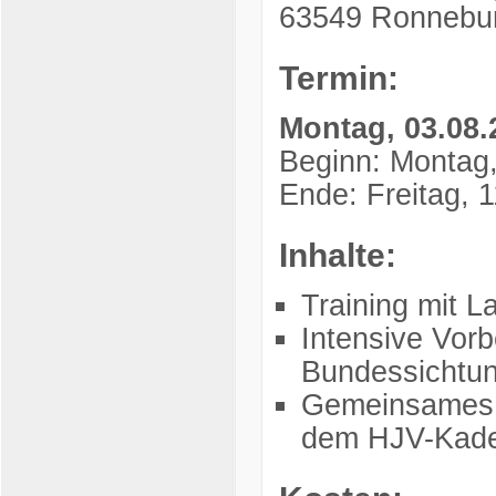
63549 Ronnebu
Termin:
Montag, 03.08.2
Beginn: Montag,
Ende: Freitag, 
Inhalte:
Training mit L
Intensive Vorb
Bundessichtun
Gemeinsames T
dem HJV-Kad