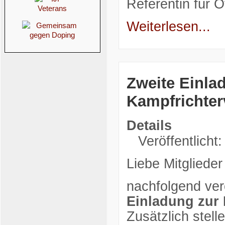
Referentin für Öf
Weiterlesen...
Zweite Einla
Kampfrichte
Details
Veröffentlicht:
Liebe Mitglieder
nachfolgend verö
Einladung zur
Zusätzlich stell