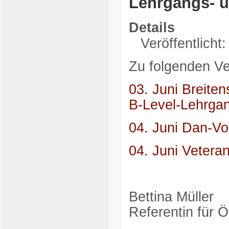
Lehrgangs- u
Details
Veröffentlicht
Zu folgenden Ve
03. Juni Breiten
B-Level-Lehrga
04. Juni Dan-Vo
04. Juni Vetera
Bettina Müller
Referentin für Öf