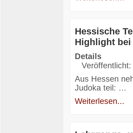
Hessische Te
Highlight be
Details
Veröffentlicht
Aus Hessen neh
Judoka teil: …
Weiterlesen...