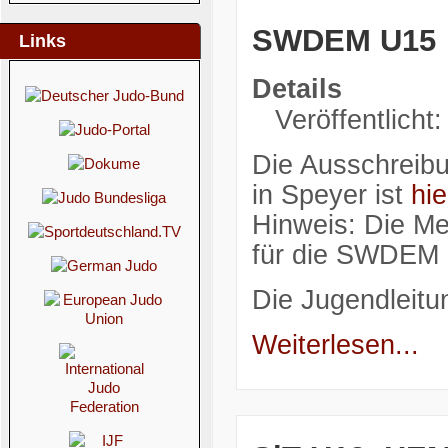
SWDEM U15
Links
Details
Veröffentlicht
Die Ausschreib
in Speyer ist
hie
Hinweis: Die M
für die SWDEM e
Die Jugendleitu
Weiterlesen...