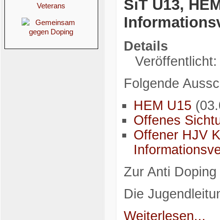
SiT U13, HEM
Informations
Details
Veröffentlicht
Folgende Aussch
HEM U15
(03.
Offenes Sicht
Offener HJV K
Informationsve
Zur Anti Doping 
Die Jugendleitu
Weiterlesen...