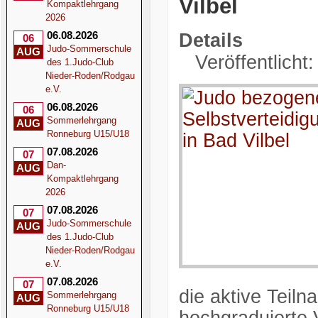
Vilbel
Kompaktlehrgang
2026
06.08.2026
Details
06
Judo-Sommerschule
AUG
Veröffentlicht
des 1.Judo-Club
Nieder-Roden/Rodgau
e.V.
06.08.2026
06
Sommerlehrgang
AUG
Ronneburg U15/U18
07.08.2026
07
Dan-
AUG
Kompaktlehrgang
2026
07.08.2026
07
Judo-Sommerschule
AUG
des 1.Judo-Club
Nieder-Roden/Rodgau
e.V.
07.08.2026
07
die aktive Teil
Sommerlehrgang
AUG
Ronneburg U15/U18