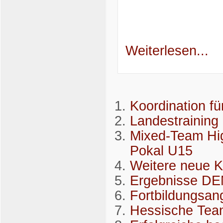
Weiterlesen...
Koordination f
Landestraining
Mixed-Team Hi
Pokal U15
Weitere neue K
Ergebnisse D
Fortbildungsang
Hessische Team