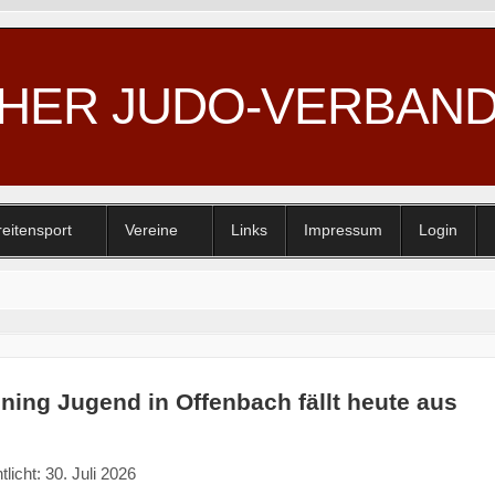
CHER JUDO-VERBAN
reitensport
Vereine
Links
Impressum
Login
ining Jugend in Offenbach fällt heute aus
tlicht: 30. Juli 2026