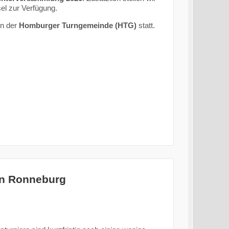
el zur Verfügung.
en der
Homburger Turngemeinde (HTG)
statt.
in Ronneburg