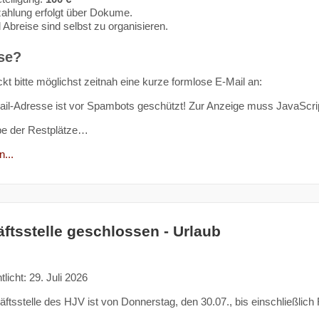
ahlung erfolgt über Dokume.
 Abreise sind selbst zu organisieren.
se?
kt bitte möglichst zeitnah eine kurze formlose E-Mail an:
il-Adresse ist vor Spambots geschützt! Zur Anzeige muss JavaScript
be der Restplätze…
...
ftsstelle geschlossen - Urlaub
tlicht: 29. Juli 2026
ftsstelle des HJV ist von Donnerstag, den 30.07., bis einschließlich