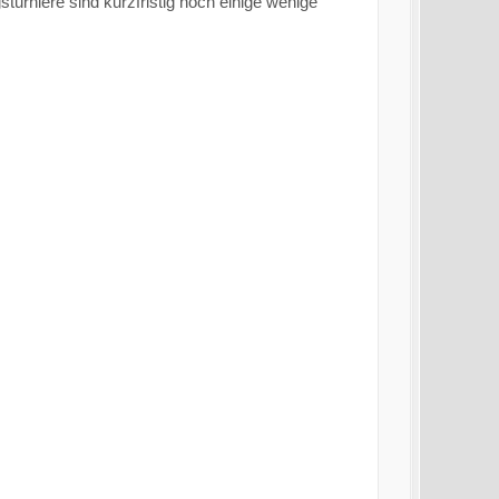
turniere sind kurzfristig noch einige wenige