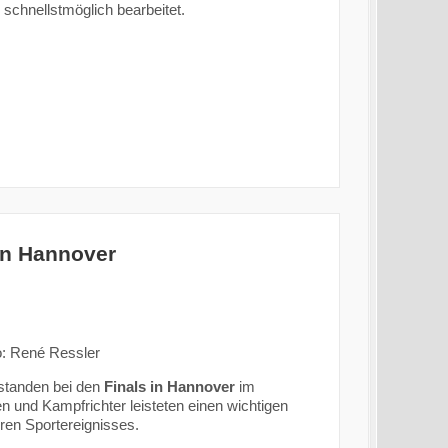
 schnellstmöglich bearbeitet.
in Hannover
o: René Ressler
 standen bei den
Finals in Hannover
im
en und Kampfrichter leisteten einen wichtigen
ren Sportereignisses.