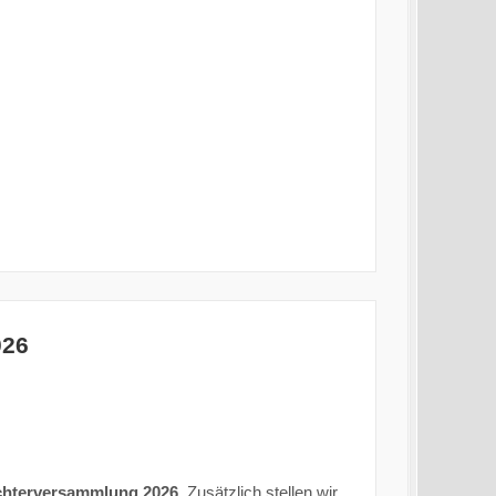
026
ichterversammlung 2026
. Zusätzlich stellen wir