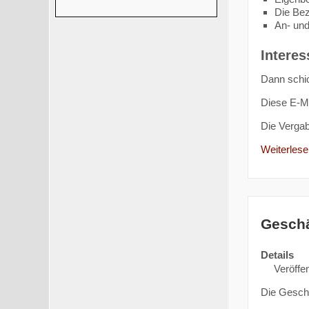
Die Bez
An- und
Interes
Dann schic
Diese E-Ma
Die Verga
Weiterlesen
Geschä
Details
Veröffen
Die Geschä