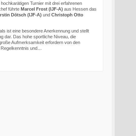
ochkarätigen Turnier mit drei erfahrenen
chef führte
Marcel Frost (IJF-A)
aus Hessen das
rstin Dötsch (IJF-A)
und
Christoph Otto
nals ist eine besondere Anerkennung und stellt
ng dar. Das hohe sportliche Niveau, die
große Aufmerksamkeit erfordern von den
, Regelkenntnis und…