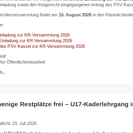
Einladung sowie den fristgerecht eingegangenen Antrag des PSV Kass
richterversammlung findet am
15. August 2026
in den Räumlichkeit
n:
Einladung zur KR-Versammlung 2026
 Einladung zur KR-Versammlung 2026
 des PSV Kassel zur KR-Versammlung 2026
olf
für Öffentlichkeitsarbeit
...
enige Restplätze frei – U17-Kaderlehrgang 
tlicht: 29. Juli 2026