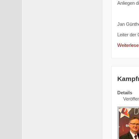
Anliegen d
Jan Günth
Leiter der
Weiterlesen
Kampfr
Details
Veröffen