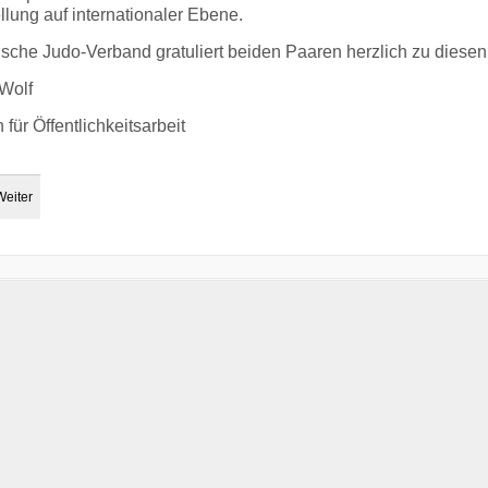
llung auf internationaler Ebene.
sche Judo-Verband gratuliert beiden Paaren herzlich zu diese
Wolf
 für Öffentlichkeitsarbeit
Weiter