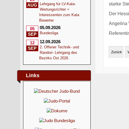
starke Ste
Lehrgang für LV-Kata-
AUG
Wertungsrichter +
Der Hessi
Interessenten zum Kata
Bewerter
Angelina 
05.09.2026
05
Referentin
Bundesliga
SEP
12.09.2026
12
2. Offener Technik- und
SEP
Zurück
Randori- Lehrgang des
Bezirks Ost 2026
Links