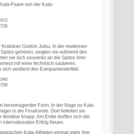
 Kata-Paare von der Kata-
r Kodokan Goshin Jutsu. In der modernen
n Spitze gehören, zeigten sie während des
en sie sich souverän an die Spitze ihrer
 erneut mit einer technisch sauberen,
sich verdient den Europameistertitel.
 in hervorragender Form. In der Nage no Kata
er in die Finalrunde. Dort lieferten sie
ur denkbar knapp. Am Ende durften sich die
internationalen Erfolg freuen.
 hessischen Kata-Athleten einmal mehr ihre