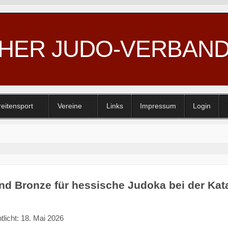
CHER JUDO-VERBAN
reitensport
Vereine
Links
Impressum
Login
nd Bronze für hessische Judoka bei der Ka
tlicht: 18. Mai 2026