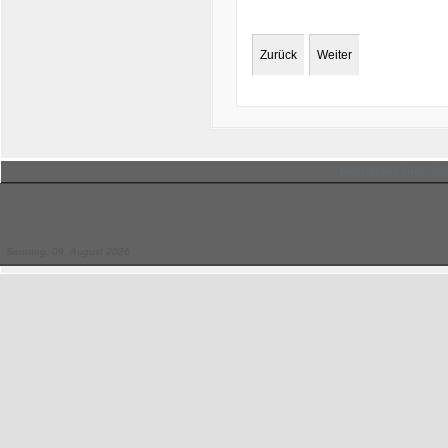
Zurück
Weiter
© Hessischer Judo-Ver
Sonntag, 09. August 2026