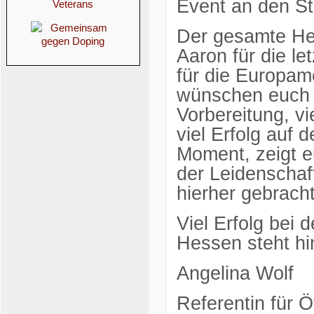
Event an den St
Der gesamte He
Aaron für die l
für die Europam
wünschen euch e
Vorbereitung, vi
viel Erfolg auf
Moment, zeigt 
der Leidenschaf
hierher gebrach
Viel Erfolg bei
Hessen steht hi
Angelina Wolf
Referentin für Öf