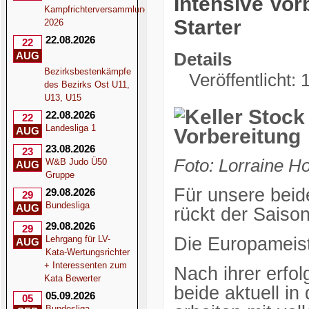
Intensive Vor
Kampfrichterversammlung
Starter
2026
22.08.2026
22
AUG
Details
Bezirksbestenkämpfe
Veröffentlicht: 
des Bezirks Ost U11,
U13, U15
22.08.2026
22
Landesliga 1
AUG
23.08.2026
23
Foto: Lorraine H
W&B Judo Ü50
AUG
Gruppe
Für unsere beid
29.08.2026
29
Bundesliga
AUG
rückt der Saiso
29.08.2026
29
Die Europameist
Lehrgang für LV-
AUG
Kata-Wertungsrichter
+ Interessenten zum
Nach ihrer erfol
Kata Bewerter
beide aktuell in
05.09.2026
05
Bundesliga