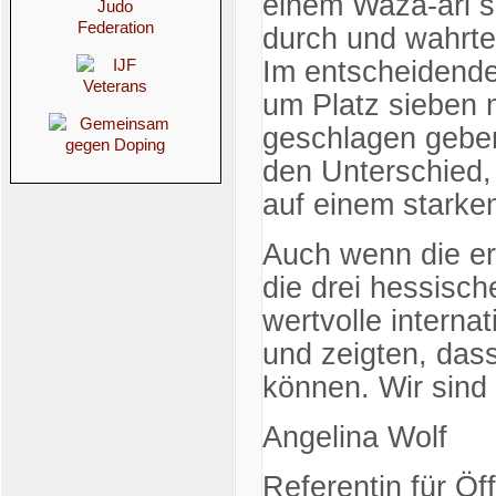
einem Waza-ari s
durch und wahrte
Im entscheidend
um Platz sieben 
geschlagen gebe
den Unterschied,
auf einem starken
Auch wenn die er
die drei hessisc
wertvolle intern
und zeigten, dass
können. Wir sind 
Angelina Wolf
Referentin für Öff