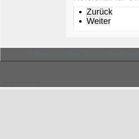
Zurück
Weiter
© Hessischer Judo-Verband 
Sonntag, 09. August 2026