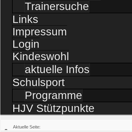
Trainersuche
Links
Impressum
Login
Kindeswohl
aktuelle Infos
Schulsport
Programme
HJV Stützpunkte
Aktuelle Seite: