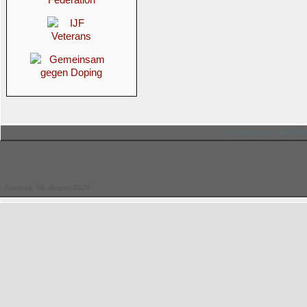
© Hessischer Judo-Ver
Samstag, 08. August 2026