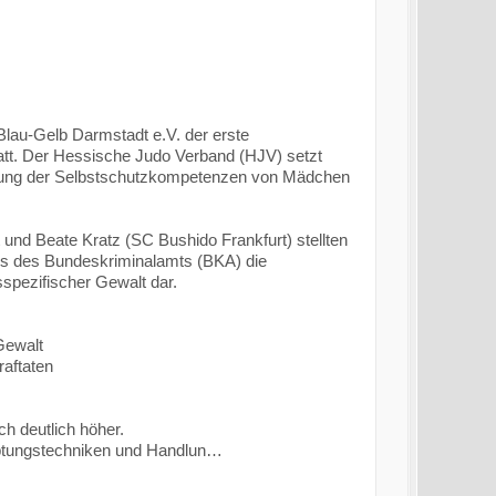
au-Gelb Darmstadt e.V. der erste
tatt. Der Hessische Judo Verband (HJV) setzt
rkung der Selbstschutzkompetenzen von Mädchen
und Beate Kratz (SC Bushido Frankfurt) stellten
es des Bundeskriminalamts (BKA) die
spezifischer Gewalt dar.
Gewalt
raftaten
h deutlich höher.
auptungstechniken und Handlun…