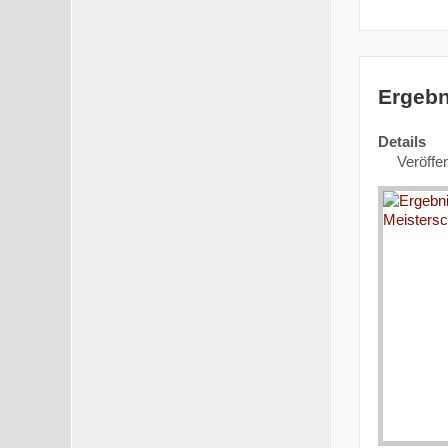
Ergebn
Details
Veröffe