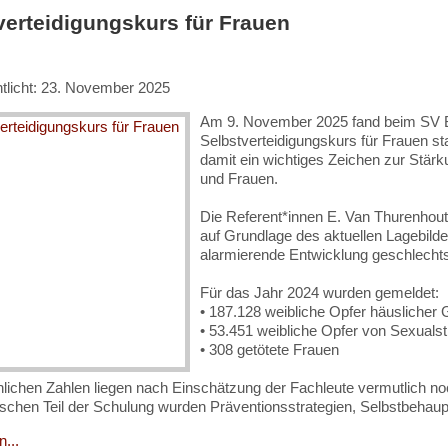
verteidigungskurs für Frauen
ntlicht: 23. November 2025
Am 9. November 2025 fand beim SV Bl
Selbstverteidigungskurs für Frauen s
damit ein wichtiges Zeichen zur Stä
und Frauen.
Die Referent*innen E. Van Thurenhout 
auf Grundlage des aktuellen Lagebild
alarmierende Entwicklung geschlechts
Für das Jahr 2024 wurden gemeldet:
• 187.128 weibliche Opfer häuslicher 
• 53.451 weibliche Opfer von Sexualst
• 308 getötete Frauen
hlichen Zahlen liegen nach Einschätzung der Fachleute vermutlich noc
ischen Teil der Schulung wurden Präventionsstrategien, Selbstbeh
...