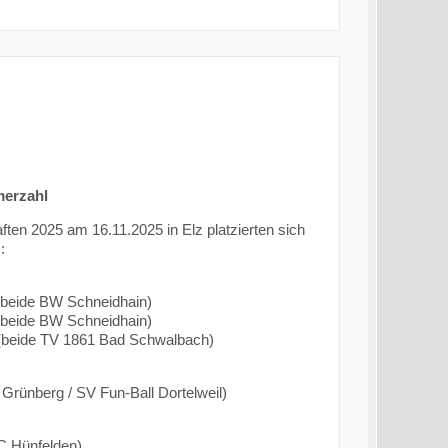
merzahl
ten 2025 am 16.11.2025 in Elz platzierten sich
:
n (beide BW Schneidhain)
n (beide BW Schneidhain)
 (beide TV 1861 Bad Schwalbach)
 Grünberg / SV Fun-Ball Dortelweil)
JC Hünfelden)