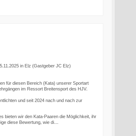
15.11.2025 in Elz (Gastgeber JC Elz)
en für diesen Bereich (Kata) unserer Sportart
ehrgängen im Ressort Breitensport des HJV.
ntlichten und seit 2024 nach und nach zur
s bieten wir den Kata-Paaren die Möglichkeit, ihr
eige diese Bewertung, wie di…