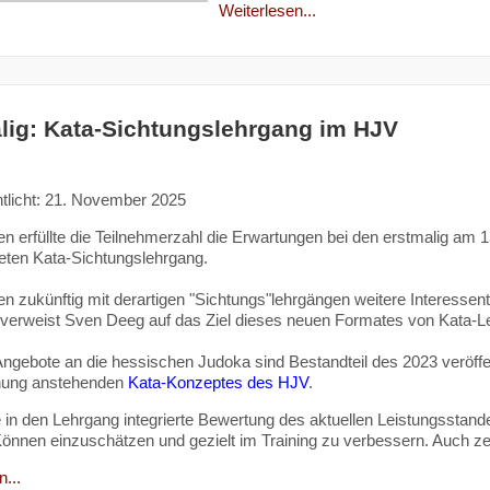
Weiterlesen...
lig: Kata-Sichtungslehrgang im HJV
ntlicht: 21. November 2025
en erfüllte die Teilnehmerzahl die Erwartungen bei den erstmalig am 
eten Kata-Sichtungslehrgang.
n zukünftig mit derartigen "Sichtungs"lehrgängen weitere Interessent
verweist Sven Deeg auf das Ziel dieses neuen Formates von Kata-L
Angebote an die hessischen Judoka sind Bestandteil des 2023 veröffe
chung anstehenden
Kata-Konzeptes des HJV
.
 in den Lehrgang integrierte Bewertung des aktuellen Leistungsstande
Können einzuschätzen und gezielt im Training zu verbessern. Auch z
...