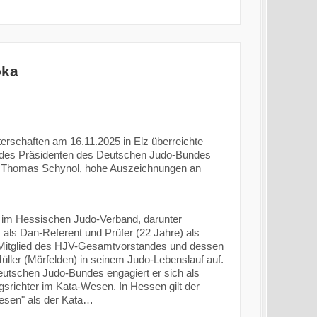
oka
erschaften am 16.11.2025 in Elz überreichte
 des Präsidenten des Deutschen Judo-Bundes
, Thomas Schynol, hohe Auszeichnungen an
r im Hessischen Judo-Verband, darunter
, als Dan-Referent und Prüfer (22 Jahre) als
s Mitglied des HJV-Gesamtvorstandes und dessen
üller (Mörfelden) in seinem Judo-Lebenslauf auf.
utschen Judo-Bundes engagiert er sich als
gsrichter im Kata-Wesen. In Hessen gilt der
esen" als der Kata…