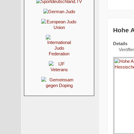
Hohe A
Details
Veröffe