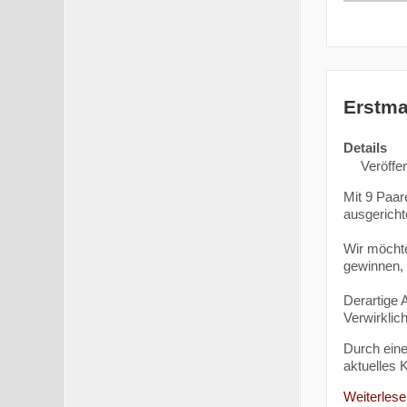
Erstma
Details
Veröffe
Mit 9 Paar
ausgericht
Wir möchte
gewinnen, 
Derartige 
Verwirkli
Durch eine
aktuelles 
Weiterlesen