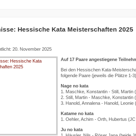
isse: Hessische Kata Meisterschaften 2025
ntlicht: 20. November 2025
Auf 17 Paare angestiegene Teilneh
Bei den Hessischen Kata-Meisterschaf
folgende Paare (jeweils die Plätze 1-3)
Nage no kata
1. Maschke, Konstantin - Still, Marti
2. Still, Martin - Maschke, Konstanti
3. Hanold, Annalena - Hanold, Leonie
Katame no kata
1. Oehler, Achim - Orth, Hubertus (JC
Ju no kata
1. Häusler, Nils - Röser Jana (beide 