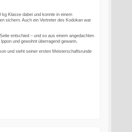
0 kg Klasse dabei und konnte in einem
sen sichern. Auch ein Vertreter des Kodokan war
e Seite entschied – und so aus einem angedachten
it Ippon und gewohnt überragend gewann.
son und sieht seiner ersten Meisterschaftsrunde