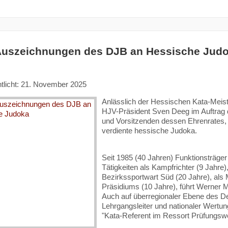
uszeichnungen des DJB an Hessische Jud
ntlicht: 21. November 2025
Anlässlich der Hessischen Kata-Meist
HJV-Präsident Sven Deeg im Auftrag
und Vorsitzenden dessen Ehrenrates
verdiente hessische Judoka.
Seit 1985 (40 Jahren) Funktionsträge
Tätigkeiten als Kampfrichter (9 Jahre)
Bezirkssportwart Süd (20 Jahre), al
Präsidiums (10 Jahre), führt Werner M
Auch auf überregionaler Ebene des De
Lehrgangsleiter und nationaler Wertun
"Kata-Referent im Ressort Prüfungsw