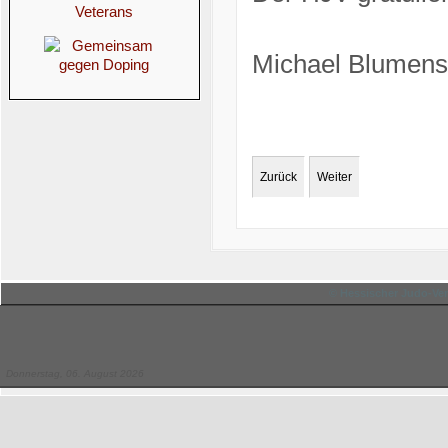
Michael Blumenst
Zurück
Weiter
© Hessischer Judo-Ver
Donnerstag, 06. August 2026